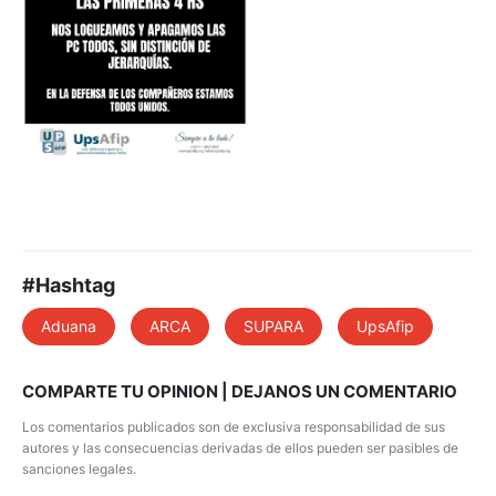
#Hashtag
Aduana
ARCA
SUPARA
UpsAfip
COMPARTE TU OPINION | DEJANOS UN COMENTARIO
Los comentarios publicados son de exclusiva responsabilidad de sus
autores y las consecuencias derivadas de ellos pueden ser pasibles de
sanciones legales.