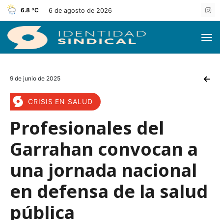
6.8 ºC
6 de agosto de 2026
9 de junio de 2025
CRISIS EN SALUD
Profesionales del
Garrahan convocan a
una jornada nacional
en defensa de la salud
pública