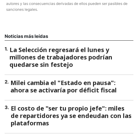
autores y las consecuencias derivadas de ellos pueden ser pasibles de
sanciones legales.
Noticias más leídas
La Selección regresará el lunes y
1
.
millones de trabajadores podrían
quedarse sin festejo
Milei cambia el "Estado en pausa":
2
.
ahora se activaría por déficit fiscal
El costo de "ser tu propio jefe": miles
3
.
de repartidores ya se endeudan con las
plataformas