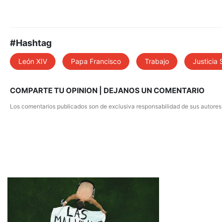
#Hashtag
León XIV
Papa Francisco
Trabajo
Justicia 
COMPARTE TU OPINION | DEJANOS UN COMENTARIO
Los comentarios publicados son de exclusiva responsabilidad de sus autores