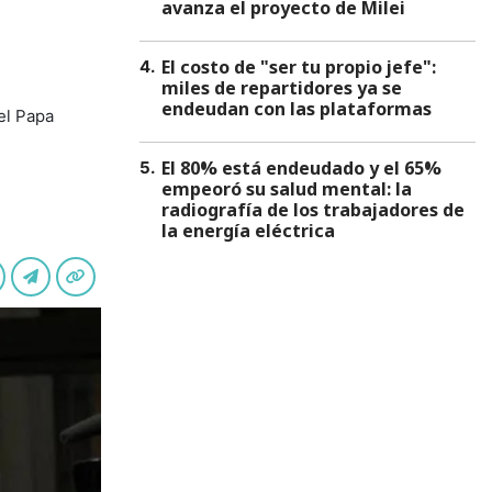
avanza el proyecto de Milei
El costo de "ser tu propio jefe":
4
.
miles de repartidores ya se
endeudan con las plataformas
del Papa
El 80% está endeudado y el 65%
5
.
empeoró su salud mental: la
radiografía de los trabajadores de
la energía eléctrica