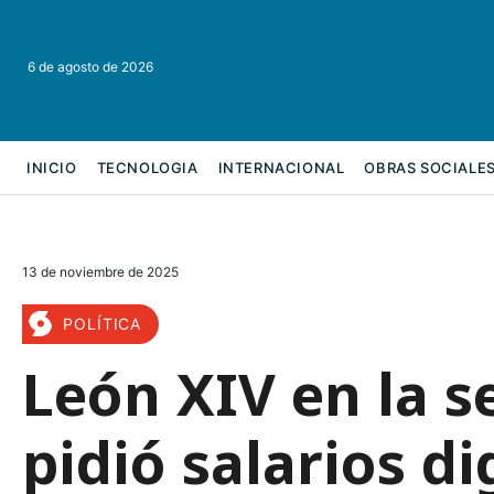
6 de agosto de 2026
INICIO
TECNOLOGIA
INTERNACIONAL
OBRAS SOCIALE
REFORMA LABORAL
13 de noviembre de 2025
POLÍTICA
León XIV en la s
pidió salarios di