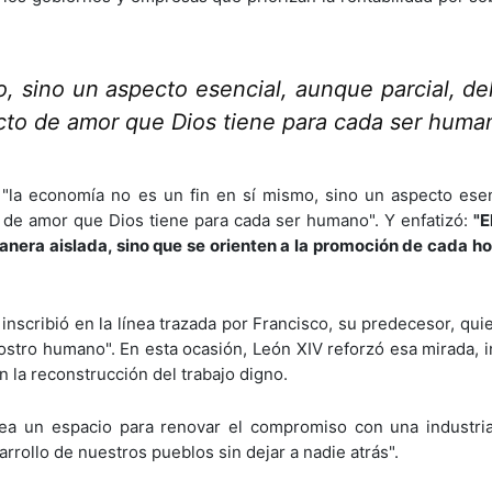
, sino un aspecto esencial, aunque parcial, del
yecto de amor que Dios tiene para cada ser huma
 "la economía no es un fin en sí mismo, sino un aspecto ese
cto de amor que Dios tiene para cada ser humano". Y enfatizó:
"E
manera aislada, sino que se orienten a la promoción de cada 
 inscribió en la línea trazada por Francisco, su predecesor, qu
ostro humano". En esta ocasión, León XIV reforzó esa mirada, i
 la reconstrucción del trabajo digno.
sea un espacio para renovar el compromiso con una industria
rrollo de nuestros pueblos sin dejar a nadie atrás".