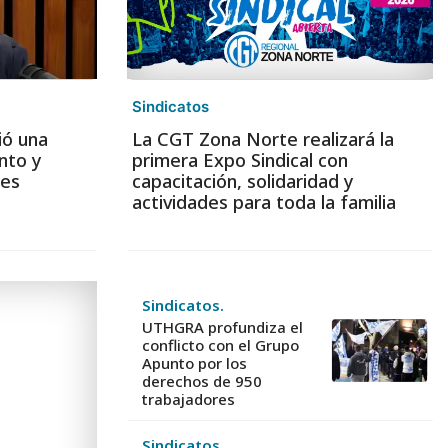
Sindicatos
ió una
La CGT Zona Norte realizará la
nto y
primera Expo Sindical con
les
capacitación, solidaridad y
actividades para toda la familia
Sindicatos.
UTHGRA profundiza el
conflicto con el Grupo
Apunto por los
derechos de 950
trabajadores
Sindicatos.