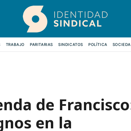
S
TRABAJO
PARITARIAS
SINDICATOS
POLÍTICA
SOCIEDA
enda de Francisco
gnos en la