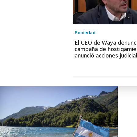
Sociedad
El CEO de Waya denunc
campaña de hostigamie
anunció acciones judicia