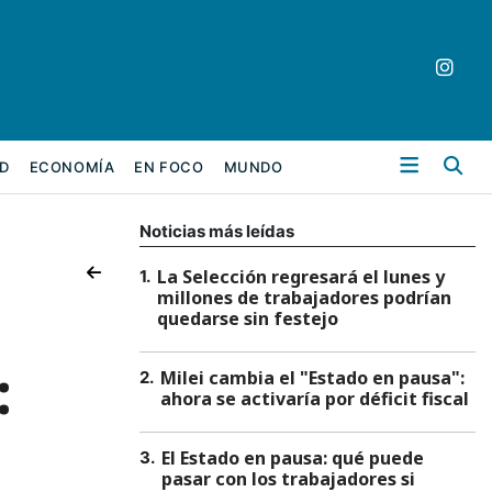
Bu
D
ECONOMÍA
EN FOCO
MUNDO
Noticias más leídas
La Selección regresará el lunes y
1
.
millones de trabajadores podrían
quedarse sin festejo
:
Milei cambia el "Estado en pausa":
2
.
ahora se activaría por déficit fiscal
El Estado en pausa: qué puede
3
.
pasar con los trabajadores si