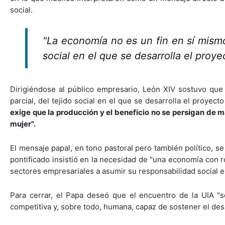
social.
"La economía no es un fin en sí mismo
social en el que se desarrolla el pro
Dirigiéndose al público empresario, León XIV sostuvo que
parcial, del tejido social en el que se desarrolla el proye
exige que la producción y el beneficio no se persigan de 
mujer".
El mensaje papal, en tono pastoral pero también político, se
pontificado insistió en la necesidad de "una economía con r
sectores empresariales a asumir su responsabilidad social en
Para cerrar, el Papa deseó que el encuentro de la UIA "
competitiva y, sobre todo, humana, capaz de sostener el desa