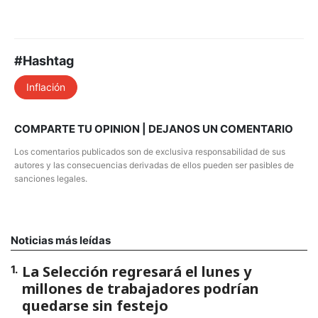
#Hashtag
Inflación
COMPARTE TU OPINION | DEJANOS UN COMENTARIO
Los comentarios publicados son de exclusiva responsabilidad de sus
autores y las consecuencias derivadas de ellos pueden ser pasibles de
sanciones legales.
Noticias más leídas
La Selección regresará el lunes y
1
.
millones de trabajadores podrían
quedarse sin festejo