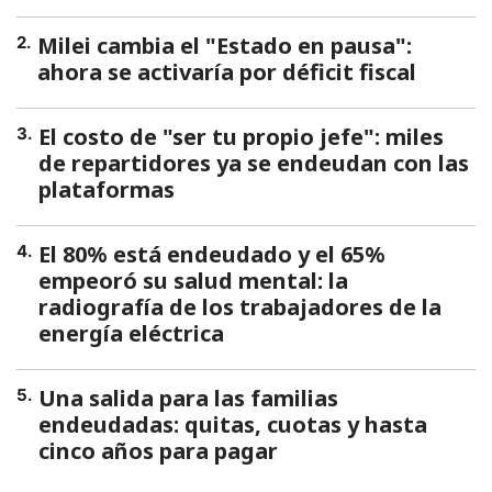
Milei cambia el "Estado en pausa":
2
.
ahora se activaría por déficit fiscal
El costo de "ser tu propio jefe": miles
3
.
de repartidores ya se endeudan con las
plataformas
El 80% está endeudado y el 65%
4
.
empeoró su salud mental: la
radiografía de los trabajadores de la
energía eléctrica
Una salida para las familias
5
.
endeudadas: quitas, cuotas y hasta
cinco años para pagar