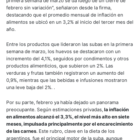
primera semana de marzo se da luego de un cierre de
febrero sin variación", señalaron desde la firma,
destacando que el promedio mensual de inflación en
alimentos se ubicó en un 3,2% al inicio del tercer mes del
año.
Entre los productos que lideraron las subas en la primera
semana de marzo, los huevos se destacaron con un
incremento del 4,1%, seguidos por condimentos y otros
productos alimenticios, que subieron un 2%. Las
verduras y frutas también registraron un aumento del
0,9%, mientras que las bebidas e infusiones mostraron
una leve baja del 2%. .
Por su parte, febrero ya había dejado un panorama
preocupante. Según estimaciones privadas,
la inflación
en alimentos alcanzó el 3,3%, el nivel más alto en siete
meses, impulsada principalmente por el encarecimiento
de las carnes
. Este rubro, clave en la dieta de los
argentinos, fue el principal motor de la suba, aunque