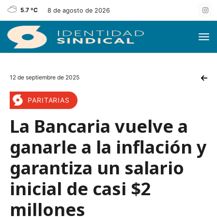
5.7 ºC
8 de agosto de 2026
12 de septiembre de 2025
PARITARIAS
La Bancaria vuelve a
ganarle a la inflación y
garantiza un salario
inicial de casi $2
millones