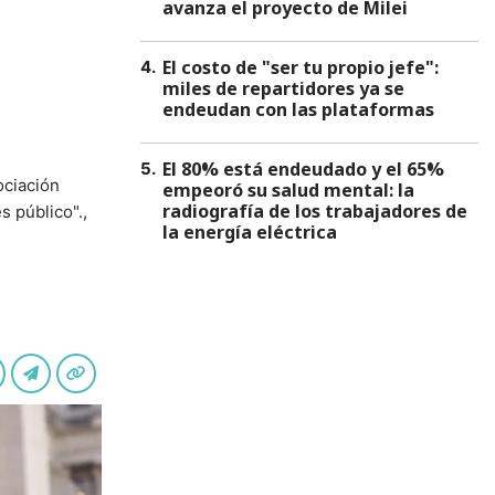
avanza el proyecto de Milei
El costo de "ser tu propio jefe":
4
.
miles de repartidores ya se
endeudan con las plataformas
El 80% está endeudado y el 65%
5
.
ociación
empeoró su salud mental: la
radiografía de los trabajadores de
s público".,
la energía eléctrica