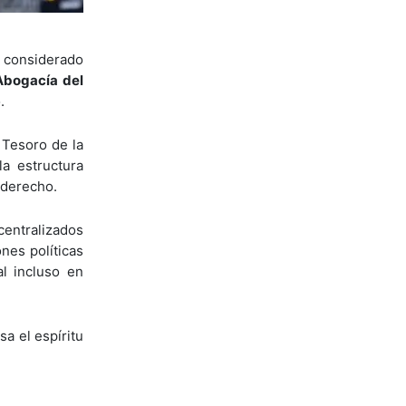
s considerado
Abogacía del
.
 Tesoro de la
la estructura
 derecho.
centralizados
nes políticas
al incluso en
sa el espíritu