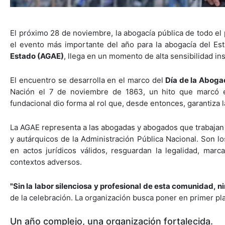
El próximo 28 de noviembre, la abogacía pública de todo el 
el evento más importante del año para la abogacía del Est
Estado (AGAE)
, llega en un momento de alta sensibilidad ins
El encuentro se desarrolla en el marco del
Día de la Aboga
Nación el 7 de noviembre de 1863, un hito que marcó el o
fundacional dio forma al rol que, desde entonces, garantiza l
La AGAE representa a las abogadas y abogados que trabajan e
y autárquicos de la Administración Pública Nacional. Son lo
en actos jurídicos válidos, resguardan la legalidad, marc
contextos adversos.
"Sin la labor silenciosa y profesional de esta comunidad, 
de la celebración. La organización busca poner en primer pla
Un año complejo, una organización fortalecida.