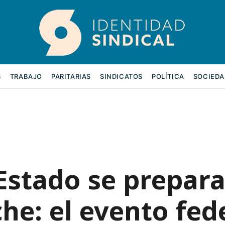
S
TRABAJO
PARITARIAS
SINDICATOS
POLÍTICA
SOCIEDA
Estado se prepar
he: el evento fed