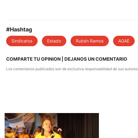
#Hashtag
Sindicatos
Estado
Rubén Ramos
AGAE
COMPARTE TU OPINION | DEJANOS UN COMENTARIO
Los comentarios publicados son de exclusiva responsabilidad de sus autores