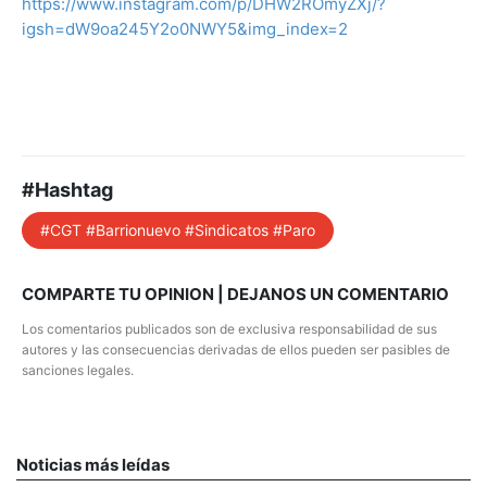
https://www.instagram.com/p/DHW2ROmyZXj/?
igsh=dW9oa245Y2o0NWY5&img_index=2
#Hashtag
#CGT #Barrionuevo #Sindicatos #Paro
COMPARTE TU OPINION | DEJANOS UN COMENTARIO
Los comentarios publicados son de exclusiva responsabilidad de sus
autores y las consecuencias derivadas de ellos pueden ser pasibles de
sanciones legales.
Noticias más leídas