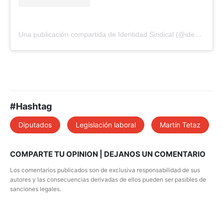
Una publicación compartida de Identidad Sindical (@identisindical)
#Hashtag
Diputados
Legislación laboral
Martín Tetaz
COMPARTE TU OPINION | DEJANOS UN COMENTARIO
Los comentarios publicados son de exclusiva responsabilidad de sus
autores y las consecuencias derivadas de ellos pueden ser pasibles de
sanciones legales.