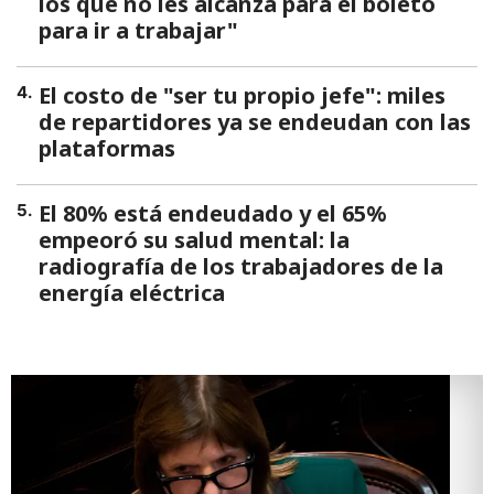
los que no les alcanza para el boleto
para ir a trabajar"
El costo de "ser tu propio jefe": miles
4
.
de repartidores ya se endeudan con las
plataformas
El 80% está endeudado y el 65%
5
.
empeoró su salud mental: la
radiografía de los trabajadores de la
energía eléctrica