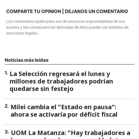
COMPARTE TU OPINION | DEJANOS UN COMENTARIO
Los comentarios publicados son de exclusiva responsabilidad de sus
autores y las consecuencias derivadas de ellos pueden ser pasibles de
sanciones legales.
Noticias más leídas
La Selección regresará el lunes y
1
.
millones de trabajadores podrían
quedarse sin festejo
Milei cambia el "Estado en pausa":
2
.
ahora se activaría por déficit fiscal
UOM La Matanza: "Hay trabajadores a
3
.