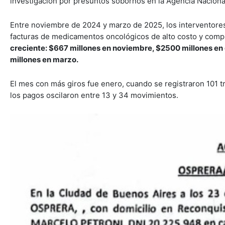
investigación por presuntos sobornos en la Agencia Naciona
Entre noviembre de 2024 y marzo de 2025, los interventore
facturas de medicamentos oncológicos de alto costo y com
creciente: $667 millones en noviembre, $2500 millones en 
millones en marzo.
El mes con más giros fue enero, cuando se registraron 101 tra
los pagos oscilaron entre 13 y 34 movimientos.