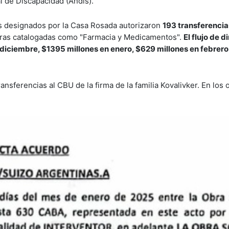
l de Discapacidad (Andis).
s designados por la Casa Rosada autorizaron
193 transferencia
pras catalogadas como "Farmacia y Medicamentos".
El flujo de d
diciembre, $1395 millones en enero, $629 millones en febrer
nsferencias al CBU de la firma de la familia Kovalivker. En los