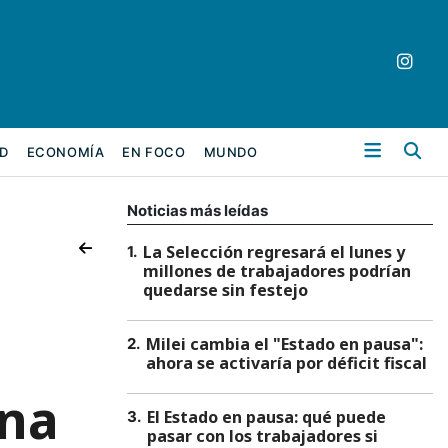
Bu
D
ECONOMÍA
EN FOCO
MUNDO
Noticias más leídas
La Selección regresará el lunes y
1
.
millones de trabajadores podrían
quedarse sin festejo
Milei cambia el "Estado en pausa":
2
.
ahora se activaría por déficit fiscal
ina
El Estado en pausa: qué puede
3
.
pasar con los trabajadores si