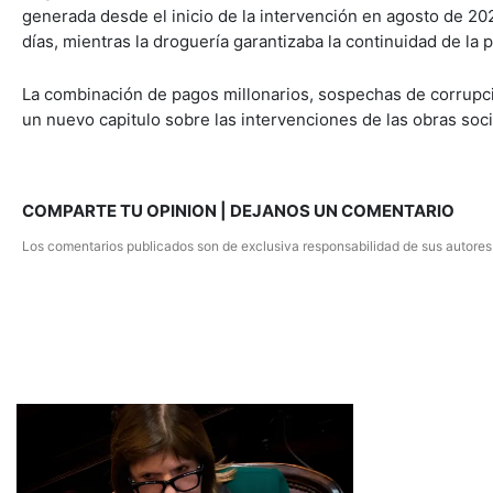
generada desde el inicio de la intervención en agosto de 202
días, mientras la droguería garantizaba la continuidad de la
La combinación de pagos millonarios, sospechas de corrupció
un nuevo capitulo sobre las intervenciones de las obras soci
COMPARTE TU OPINION | DEJANOS UN COMENTARIO
Los comentarios publicados son de exclusiva responsabilidad de sus autores