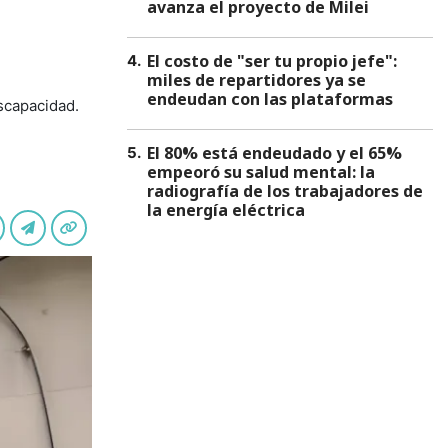
avanza el proyecto de Milei
El costo de "ser tu propio jefe":
4
.
miles de repartidores ya se
endeudan con las plataformas
scapacidad.
El 80% está endeudado y el 65%
5
.
empeoró su salud mental: la
radiografía de los trabajadores de
la energía eléctrica