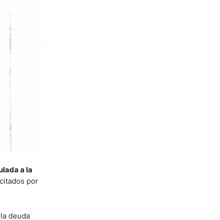
ulada a la
citados por
 la deuda