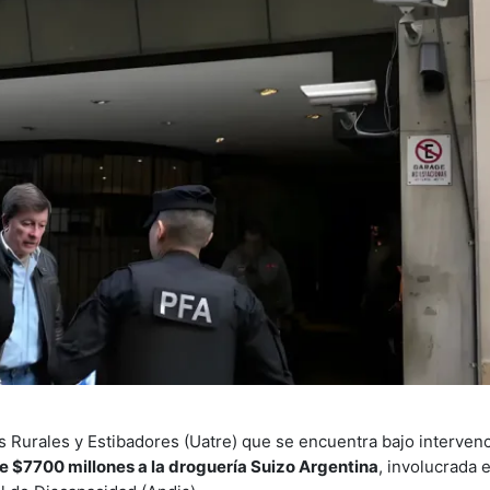
s Rurales y Estibadores (Uatre) que se encuentra bajo interven
e $7700 millones a la droguería Suizo Argentina
, involucrada e