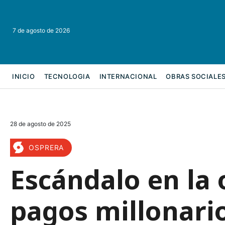
7 de agosto de 2026
INICIO
TECNOLOGIA
INTERNACIONAL
OBRAS SOCIALE
REFORMA LABORAL
28 de agosto de 2025
OSPRERA
Escándalo en la o
pagos millonario