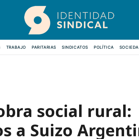
S
TRABAJO
PARITARIAS
SINDICATOS
POLÍTICA
SOCIEDA
bra social rural:
s a Suizo Argent