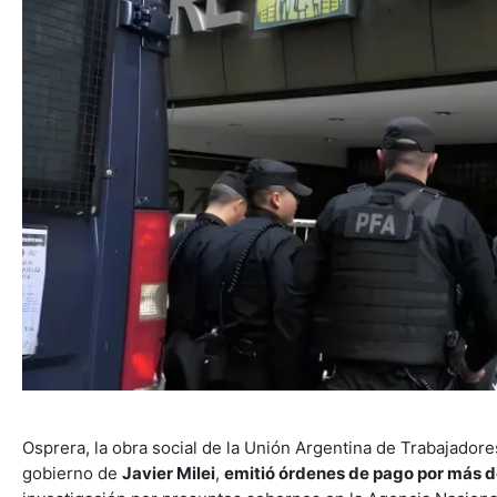
Osprera, la obra social de la Unión Argentina de Trabajadore
gobierno de
Javier Milei
,
emitió órdenes de pago por más d