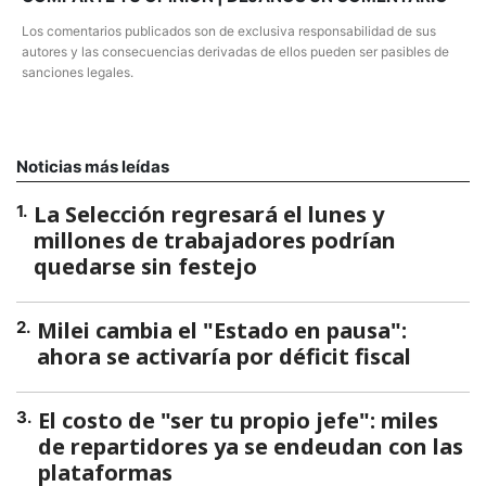
Los comentarios publicados son de exclusiva responsabilidad de sus
autores y las consecuencias derivadas de ellos pueden ser pasibles de
sanciones legales.
Noticias más leídas
La Selección regresará el lunes y
1
.
millones de trabajadores podrían
quedarse sin festejo
Milei cambia el "Estado en pausa":
2
.
ahora se activaría por déficit fiscal
El costo de "ser tu propio jefe": miles
3
.
de repartidores ya se endeudan con las
plataformas