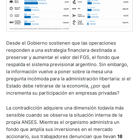
Desde el Gobierno sostienen que las operaciones
responden a una estrategia financiera destinada a
preservar y aumentar el valor del FGS, el fondo que
respalda el sistema previsional argentino. Sin embargo,
la información vuelve a poner sobre la mesa una
pregunta incómoda para la administración libertaria: si el
Estado debe retirarse de la economía, ¿por qué
incrementa su participación en empresas privadas?
La contradicción adquiere una dimensión todavía más
sensible cuando se observa la situación interna de la
propia ANSES. Mientras el organismo administra un
fondo que amplía sus inversiones en el mercado
accionario, sus trabajadores denuncian que llevan
18