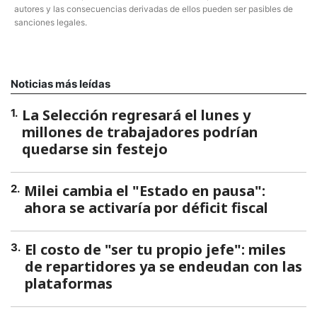
autores y las consecuencias derivadas de ellos pueden ser pasibles de
sanciones legales.
Noticias más leídas
La Selección regresará el lunes y
1
.
millones de trabajadores podrían
quedarse sin festejo
Milei cambia el "Estado en pausa":
2
.
ahora se activaría por déficit fiscal
El costo de "ser tu propio jefe": miles
3
.
de repartidores ya se endeudan con las
plataformas