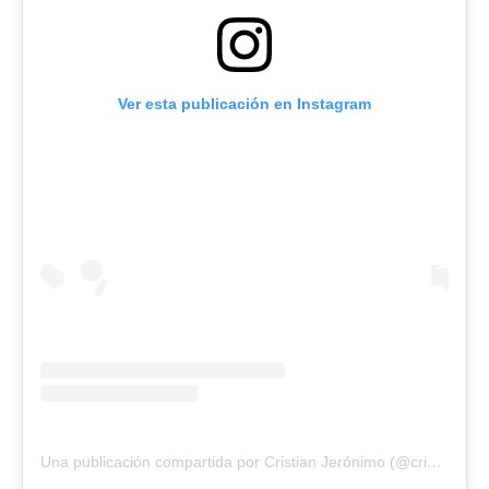
Ver esta publicación en Instagram
Una publicación compartida por Cristian Jerónimo (@cristianjeronimook)