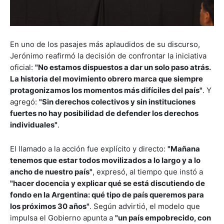
En uno de los pasajes más aplaudidos de su discurso,
Jerónimo reafirmó la decisión de confrontar la iniciativa
oficial:
"No estamos dispuestos a dar un solo paso atrás.
La historia del movimiento obrero marca que siempre
protagonizamos los momentos más difíciles del país"
. Y
agregó:
"Sin derechos colectivos y sin instituciones
fuertes no hay posibilidad de defender los derechos
individuales"
.
El llamado a la acción fue explícito y directo:
"Mañana
tenemos que estar todos movilizados a lo largo y a lo
ancho de nuestro país"
, expresó, al tiempo que instó a
"hacer docencia y explicar qué se está discutiendo de
fondo en la Argentina: qué tipo de país queremos para
los próximos 30 años"
. Según advirtió, el modelo que
impulsa el Gobierno apunta a
"un país empobrecido, con