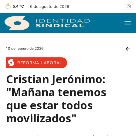
5.4 ºC
6 de agosto de 2026
10 de febrero de 2026
REFORMA LABORAL
Cristian Jerónimo:
"Mañana tenemos
que estar todos
movilizados"