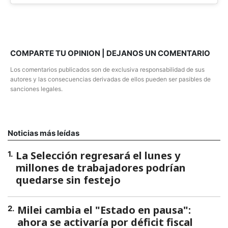
COMPARTE TU OPINION | DEJANOS UN COMENTARIO
Los comentarios publicados son de exclusiva responsabilidad de sus
autores y las consecuencias derivadas de ellos pueden ser pasibles de
sanciones legales.
Noticias más leídas
La Selección regresará el lunes y
1
.
millones de trabajadores podrían
quedarse sin festejo
Milei cambia el "Estado en pausa":
2
.
ahora se activaría por déficit fiscal