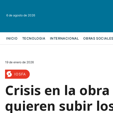
6 de agosto de 2026
INICIO
TECNOLOGIA
INTERNACIONAL
OBRAS SOCIALE
REFORMA LABORAL
19 de enero de 2026
IOSFA
Crisis en la obra 
quieren subir los