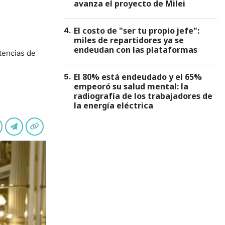
avanza el proyecto de Milei
El costo de "ser tu propio jefe":
4
.
miles de repartidores ya se
endeudan con las plataformas
tencias de
El 80% está endeudado y el 65%
5
.
empeoró su salud mental: la
radiografía de los trabajadores de
la energía eléctrica