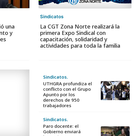
Sindicatos
ió una
La CGT Zona Norte realizará la
nto y
primera Expo Sindical con
les
capacitación, solidaridad y
actividades para toda la familia
Sindicatos.
UTHGRA profundiza el
conflicto con el Grupo
Apunto por los
derechos de 950
trabajadores
Sindicatos.
Paro docente: el
Gobierno enviará