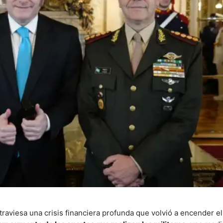
traviesa una crisis financiera profunda que volvió a encender el