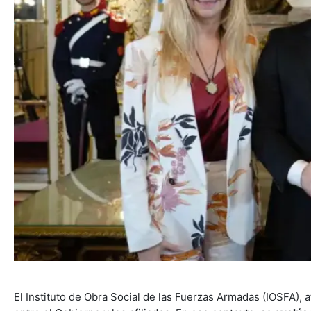
El Instituto de Obra Social de las Fuerzas Armadas (IOSFA), a