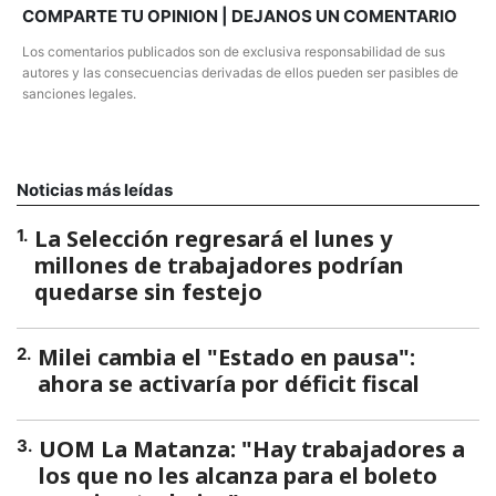
COMPARTE TU OPINION | DEJANOS UN COMENTARIO
Los comentarios publicados son de exclusiva responsabilidad de sus
autores y las consecuencias derivadas de ellos pueden ser pasibles de
sanciones legales.
Noticias más leídas
La Selección regresará el lunes y
1
.
millones de trabajadores podrían
quedarse sin festejo
Milei cambia el "Estado en pausa":
2
.
ahora se activaría por déficit fiscal
UOM La Matanza: "Hay trabajadores a
3
.
los que no les alcanza para el boleto