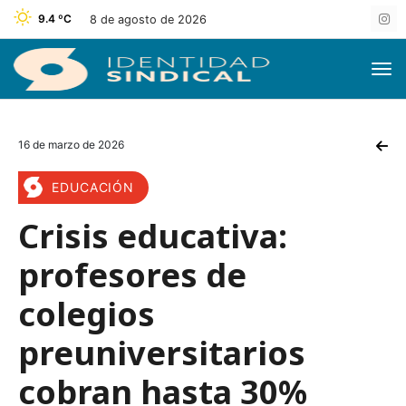
9.4 ºC
8 de agosto de 2026
16 de marzo de 2026
EDUCACIÓN
Crisis educativa:
profesores de
colegios
preuniversitarios
cobran hasta 30%