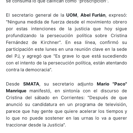
se consuma lo que califican como "proscripción".
El secretario general de la
UOM
,
Abel Furlán
, expresó:
"Ninguna medida de fuerza desde el movimiento obrero
por estas intenciones de la justicia que hoy sigue
profundizando la persecución política sobre Cristina
Fernández de Kirchner". En esa línea, confirmó su
participación este lunes en una reunión clave en la sede
del PJ, y agregó que "Es grave lo que está sucediendo
con el intento de la persecución política, están atentando
contra la democracia".
Desde
SMATA
, su secretario adjunto
Mario "Paco"
Manrique
manifestó, en sintonía con el discurso de
Cristina del sábado en Corrientes: "Después de que
anunció su candidatura en un programa de televisión,
parece que hay gente que quiere acelerar los tiempos y
lo que no puede sostener en las urnas lo va a querer
traccionar desde la Justicia".