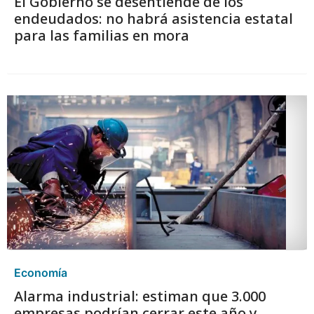
El Gobierno se desentiende de los
endeudados: no habrá asistencia estatal
para las familias en mora
Economía
Alarma industrial: estiman que 3.000
empresas podrían cerrar este año y