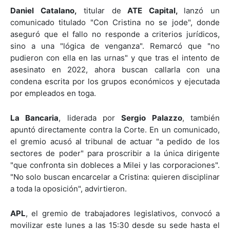
Daniel Catalano,
titular de
ATE Capital,
lanzó un
comunicado titulado "Con Cristina no se jode", donde
aseguró que el fallo no responde a criterios jurídicos,
sino a una "lógica de venganza". Remarcó que "no
pudieron con ella en las urnas" y que tras el intento de
asesinato en 2022, ahora buscan callarla con una
condena escrita por los grupos económicos y ejecutada
por empleados en toga.
La Bancaria
, liderada por
Sergio Palazzo
, también
apuntó directamente contra la Corte. En un comunicado,
el gremio acusó al tribunal de actuar "a pedido de los
sectores de poder" para proscribir a la única dirigente
"que confronta sin dobleces a Milei y las corporaciones".
"No solo buscan encarcelar a Cristina: quieren disciplinar
a toda la oposición", advirtieron.
APL
, el gremio de trabajadores legislativos, convocó a
movilizar este lunes a las 15:30 desde su sede hasta el