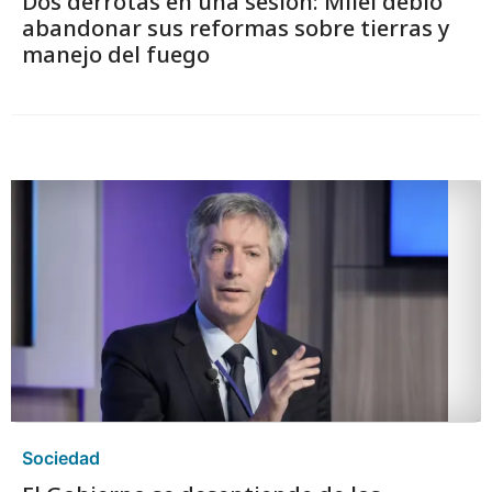
Dos derrotas en una sesión: Milei debió
abandonar sus reformas sobre tierras y
manejo del fuego
Sociedad