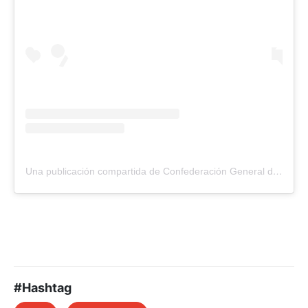
Una publicación compartida de Confederación General del Trabajo (@cgt.ok)
#Hashtag