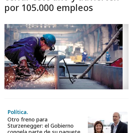
por 105.000 empleos
Política.
Otro freno para
Sturzenegger: el Gobierno
congela parte de su paquete