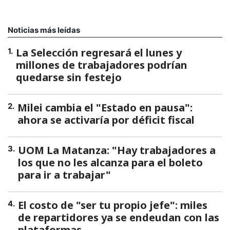
Noticias más leídas
La Selección regresará el lunes y
1
.
millones de trabajadores podrían
quedarse sin festejo
Milei cambia el "Estado en pausa":
2
.
ahora se activaría por déficit fiscal
UOM La Matanza: "Hay trabajadores a
3
.
los que no les alcanza para el boleto
para ir a trabajar"
El costo de "ser tu propio jefe": miles
4
.
de repartidores ya se endeudan con las
plataformas