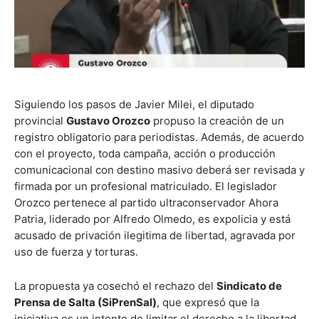
Siguiendo los pasos de Javier Milei, el diputado
provincial
Gustavo Orozco
propuso la creación de un
registro obligatorio para periodistas. Además, de acuerdo
con el proyecto, toda campaña, acción o producción
comunicacional con destino masivo deberá ser revisada y
firmada por un profesional matriculado. El legislador
Orozco pertenece al partido ultraconservador Ahora
Patria, liderado por Alfredo Olmedo, es expolicia y está
acusado de privación ilegitima de libertad, agravada por
uso de fuerza y torturas.
La propuesta ya cosechó el rechazo del
Sindicato de
Prensa de Salta (SiPrenSal)
, que expresó que la
iniciativa es un intento de limitar el derecho a la libertad