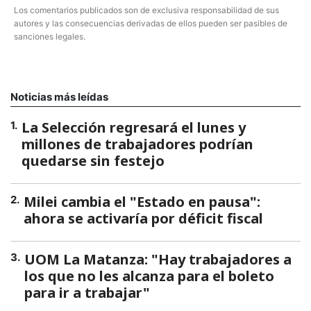
Los comentarios publicados son de exclusiva responsabilidad de sus
autores y las consecuencias derivadas de ellos pueden ser pasibles de
sanciones legales.
Noticias más leídas
La Selección regresará el lunes y
1
.
millones de trabajadores podrían
quedarse sin festejo
Milei cambia el "Estado en pausa":
2
.
ahora se activaría por déficit fiscal
UOM La Matanza: "Hay trabajadores a
3
.
los que no les alcanza para el boleto
para ir a trabajar"