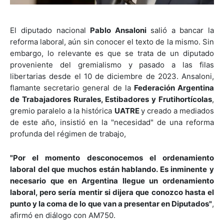
El diputado nacional
Pablo Ansaloni
salió a bancar la
reforma laboral, aún sin conocer el texto de la mismo. Sin
embargo, lo relevante es que se trata de un diputado
proveniente del gremialismo y pasado a las filas
libertarias desde el 10 de diciembre de 2023. Ansaloni,
flamante secretario general de la
Federación Argentina
de Trabajadores Rurales, Estibadores y Frutihortícolas
,
gremio paralelo a la histórica
UATRE
y creado a mediados
de este año, insistió en la "necesidad" de una reforma
profunda del régimen de trabajo,
"Por el momento desconocemos el ordenamiento
laboral del que muchos están hablando. Es inminente y
necesario que en Argentina llegue un ordenamiento
laboral, pero sería mentir si dijera que conozco hasta el
punto y la coma de lo que van a presentar en Diputados"
,
afirmó en diálogo con AM750.