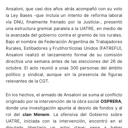
Ansaloni, que casi dos años atrás acompañó con su voto
la Ley Bases -que incluía un intento de reforma laboral
vía DNU, finalmente frenado por la Justicia-, presentó
una estructura gremial paralela a la UATRE, en medio de
la avanzada del gobierno contra el gremio de los rurales.
Bajo el nombre de Federación Argentina de Trabajadores
Rurales, Estibadores y Frutihortícolas Unidos (FATREFU),
Ansaloni realizó el lanzamiento formal de su comisión
directiva una semana antes de las elecciones del 26 de
octubre. El acto reunió a unas 300 personas del ámbito
político y sindical, aunque sin la presencia de figuras
relevantes de la CGT.
En los hechos, el armado de Ansaloni se suma al conflicto
originado por la intervención de la obra social
OSPRERA
,
donde una investigación apunta al desvío de fondos y al
rol del
clan Menem
. La ofensiva del Gobierno sobre
UATRE, iniciada con la intervención, encontró en el
diputado libertario un actor clave: pese a haber