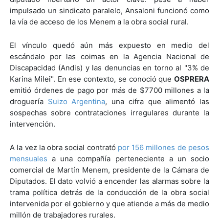
impulsado un sindicato paralelo, Ansaloni funcionó como
la vía de acceso de los Menem a la obra social rural.
El vínculo quedó aún más expuesto en medio del
escándalo por las coimas en la Agencia Nacional de
Discapacidad (Andis) y las denuncias en torno al "3% de
Karina Milei". En ese contexto, se conoció que
OSPRERA
emitió órdenes de pago por más de $7700 millones a la
droguería
Suizo Argentina
, una cifra que alimentó las
sospechas sobre contrataciones irregulares durante la
intervención.
A la vez la obra social contrató
por 156 millones de pesos
mensuales
a una compañía perteneciente a un socio
comercial de Martín Menem, presidente de la Cámara de
Diputados. El dato volvió a encender las alarmas sobre la
trama política detrás de la conducción de la obra social
intervenida por el gobierno y que atiende a más de medio
millón de trabajadores rurales.