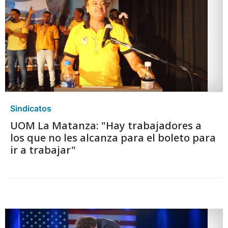
Sindicatos
UOM La Matanza: "Hay trabajadores a
los que no les alcanza para el boleto para
ir a trabajar"