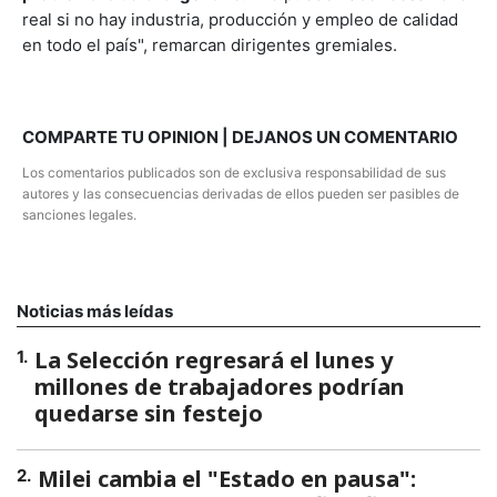
real si no hay industria, producción y empleo de calidad
en todo el país", remarcan dirigentes gremiales.
COMPARTE TU OPINION | DEJANOS UN COMENTARIO
Los comentarios publicados son de exclusiva responsabilidad de sus
autores y las consecuencias derivadas de ellos pueden ser pasibles de
sanciones legales.
Noticias más leídas
La Selección regresará el lunes y
1
.
millones de trabajadores podrían
quedarse sin festejo
Milei cambia el "Estado en pausa":
2
.