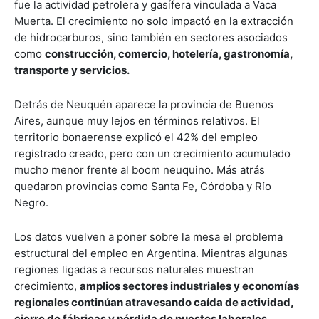
fue la actividad petrolera y gasífera vinculada a Vaca
Muerta. El crecimiento no solo impactó en la extracción
de hidrocarburos, sino también en sectores asociados
como
construcción, comercio, hotelería, gastronomía,
transporte y servicios.
Detrás de Neuquén aparece la provincia de Buenos
Aires, aunque muy lejos en términos relativos. El
territorio bonaerense explicó el 42% del empleo
registrado creado, pero con un crecimiento acumulado
mucho menor frente al boom neuquino. Más atrás
quedaron provincias como Santa Fe, Córdoba y Río
Negro.
Los datos vuelven a poner sobre la mesa el problema
estructural del empleo en Argentina. Mientras algunas
regiones ligadas a recursos naturales muestran
crecimiento,
amplios sectores industriales y economías
regionales continúan atravesando caída de actividad,
cierre de fábricas y pérdida de puestos laborales.