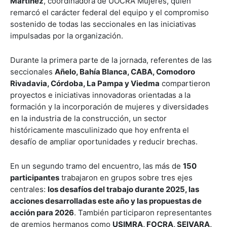
Martínez
, coordinadora de UOCRA Mujeres, quien
remarcó el carácter federal del equipo y el compromiso
sostenido de todas las seccionales en las iniciativas
impulsadas por la organización.
Durante la primera parte de la jornada, referentes de las
seccionales
Añelo, Bahía Blanca, CABA, Comodoro
Rivadavia, Córdoba, La Pampa y Viedma
compartieron
proyectos e iniciativas innovadoras orientadas a la
formación y la incorporación de mujeres y diversidades
en la industria de la construcción, un sector
históricamente masculinizado que hoy enfrenta el
desafío de ampliar oportunidades y reducir brechas.
En un segundo tramo del encuentro, las más de
150
participantes
trabajaron en grupos sobre tres ejes
centrales:
los desafíos del trabajo durante 2025, las
acciones desarrolladas este año y las propuestas de
acción para 2026
. También participaron representantes
de gremios hermanos como
USIMRA, FOCRA, SEIVARA,