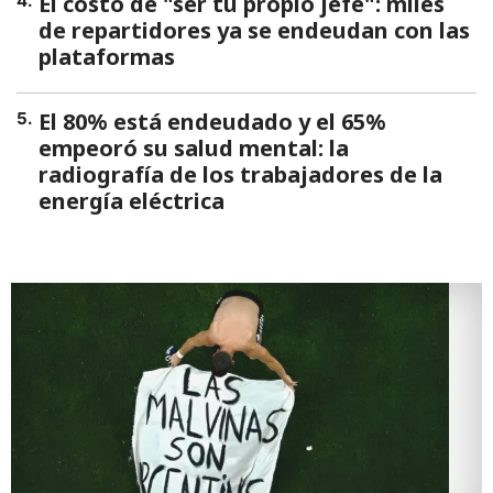
El costo de "ser tu propio jefe": miles
4
.
de repartidores ya se endeudan con las
plataformas
El 80% está endeudado y el 65%
5
.
empeoró su salud mental: la
radiografía de los trabajadores de la
energía eléctrica