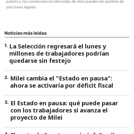
autores y las consecuencias derivadas de ellos pueden ser pasibles de
sanciones legales.
Noticias más leídas
La Selección regresará el lunes y
1
.
millones de trabajadores podrían
quedarse sin festejo
Milei cambia el "Estado en pausa":
2
.
ahora se activaría por déficit fiscal
El Estado en pausa: qué puede pasar
3
.
con los trabajadores si avanza el
proyecto de Milei