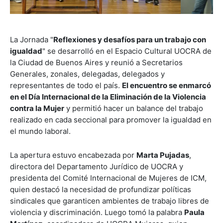
La Jornada "
Reflexiones y desafíos para un trabajo con
igualdad
" se desarrolló en el Espacio Cultural UOCRA de
la Ciudad de Buenos Aires y reunió a Secretarios
Generales, zonales, delegadas, delegados y
representantes de todo el país.
El encuentro se enmarcó
en el Día Internacional de la Eliminación de la Violencia
contra la Mujer
y permitió hacer un balance del trabajo
realizado en cada seccional para promover la igualdad en
el mundo laboral.
La apertura estuvo encabezada por
Marta Pujadas
,
directora del Departamento Jurídico de UOCRA y
presidenta del Comité Internacional de Mujeres de ICM,
quien destacó la necesidad de profundizar políticas
sindicales que garanticen ambientes de trabajo libres de
violencia y discriminación. Luego tomó la palabra
Paula