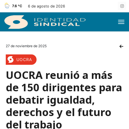
7.6 ºC
6 de agosto de 2026
27 de noviembre de 2025
UOCRA
UOCRA reunió a más
de 150 dirigentes para
debatir igualdad,
derechos y el futuro
del trabajo