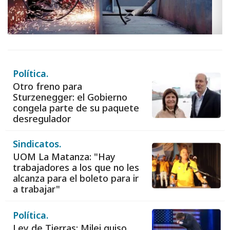
Política.
Otro freno para
Sturzenegger: el Gobierno
congela parte de su paquete
desregulador
Sindicatos.
UOM La Matanza: "Hay
trabajadores a los que no les
alcanza para el boleto para ir
a trabajar"
Política.
Ley de Tierras: Milei quiso