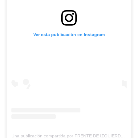
Ver esta publicación en Instagram
Una publicación compartida por FRENTE DE IZQUIERDA (@pts_fit_zonaoeste)