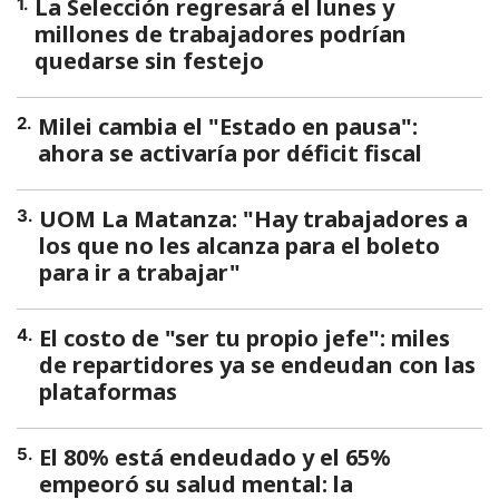
La Selección regresará el lunes y
1
.
millones de trabajadores podrían
quedarse sin festejo
Milei cambia el "Estado en pausa":
2
.
ahora se activaría por déficit fiscal
UOM La Matanza: "Hay trabajadores a
3
.
los que no les alcanza para el boleto
para ir a trabajar"
El costo de "ser tu propio jefe": miles
4
.
de repartidores ya se endeudan con las
plataformas
El 80% está endeudado y el 65%
5
.
empeoró su salud mental: la