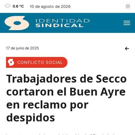
0.6 ºC
10 de agosto de 2026
17 de junio de 2025
CONFLICTO SOCIAL
Trabajadores de Secco
cortaron el Buen Ayre
en reclamo por
despidos