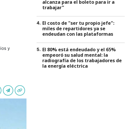
alcanza para el boleto para ir a
trabajar"
El costo de "ser tu propio jefe":
4
.
miles de repartidores ya se
endeudan con las plataformas
ios y
El 80% está endeudado y el 65%
5
.
empeoró su salud mental: la
radiografía de los trabajadores de
la energía eléctrica