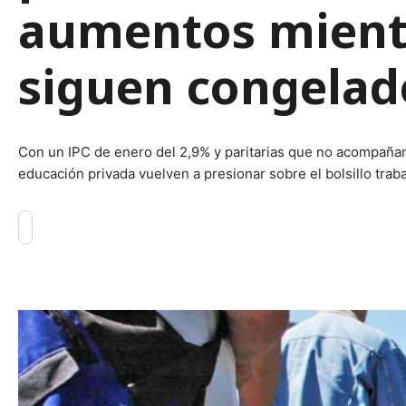
aumentos mientr
siguen congelad
Con un IPC de enero del 2,9% y paritarias que no acompañan 
educación privada vuelven a presionar sobre el bolsillo traba