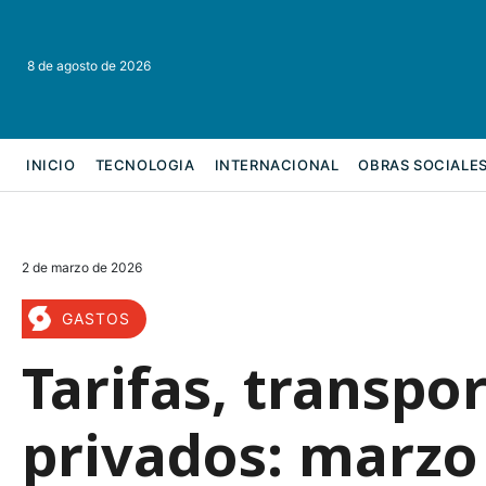
8 de agosto de 2026
INICIO
TECNOLOGIA
INTERNACIONAL
OBRAS SOCIALE
REFORMA LABORAL
2 de marzo de 2026
GASTOS
Tarifas, transpor
privados: marzo