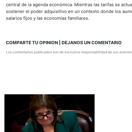
central de la agenda económica. Mientras las tarifas se actu
sostener el poder adquisitivo en un contexto donde los aume
salarios fijos y las economías familiares.
COMPARTE TU OPINION | DEJANOS UN COMENTARIO
Los comentarios publicados son de exclusiva responsabilidad de sus autores