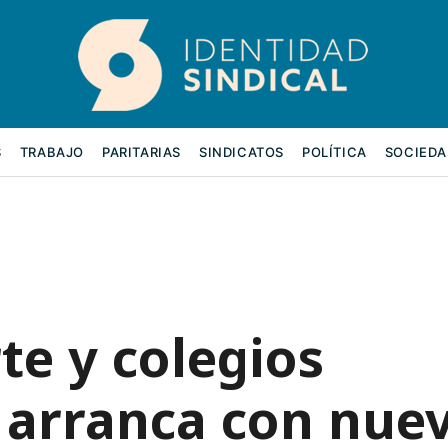
S
TRABAJO
PARITARIAS
SINDICATOS
POLÍTICA
SOCIEDA
te y colegios
 arranca con nue