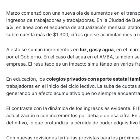
Marzo comenzó con una nueva ola de aumentos en el transpo
ingresos de trabajadores y trabajadoras. En la Ciudad de Bu
5%
, en línea con el esquema de actualización mensual atado a
subte cuesta más de $1.300, cifras que se acumulan mes a 
A esto se suman incrementos en
luz, gas y agua
, en el mar
por el Gobierno. En el caso del agua en el AMBA, también se 
empresa. El resultado es un impacto simultáneo en varios fr
En educación, los
colegios privados con aporte estatal ta
trabajadoras en el inicio del ciclo lectivo. La suba de cuotas
generando un efecto acumulativo que no siempre encuentra c
El contraste con la dinámica de los ingresos es evidente. El
actualización o con incrementos por debajo de esa cifra. En 
definitivo, lo que profundiza la pérdida de poder adquisitiv
Con nuevas revisiones tarifarias previstas para los próximos