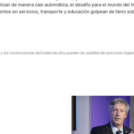
alizan de manera casi automática, el desafío para el mundo del t
ntos en servicios, transporte y educación golpean de lleno sob
 y las consecuencias derivadas de ellos pueden ser pasibles de sanciones legale