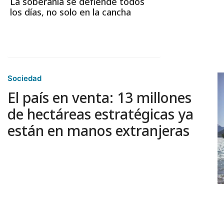
La soberanía se defiende todos
los días, no solo en la cancha
Sociedad
El país en venta: 13 millones
de hectáreas estratégicas ya
están en manos extranjeras