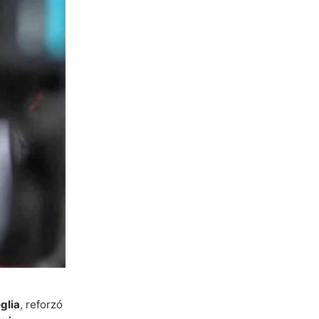
glia
, reforzó