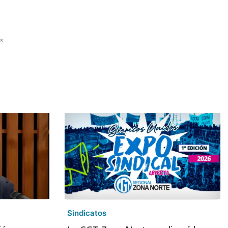
s.
Sindicatos