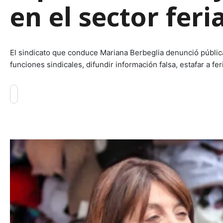
en el sector feri
El sindicato que conduce Mariana Berbeglia denunció públi
funciones sindicales, difundir información falsa, estafar a f