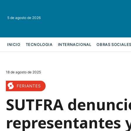
5 de agosto de 2026
INICIO
TECNOLOGIA
INTERNACIONAL
OBRAS SOCIALE
REFORMA LABORAL
18 de agosto de 2025
FERIANTES
SUTFRA denunció
representantes y