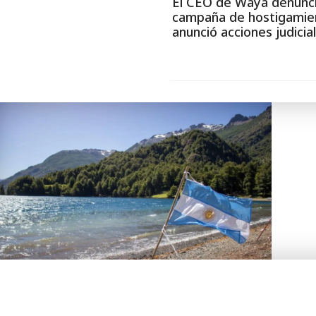
El CEO de Waya denunc
campaña de hostigamie
anunció acciones judicia