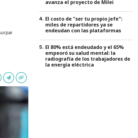
avanza el proyecto de Milei
El costo de "ser tu propio jefe":
4
.
miles de repartidores ya se
endeudan con las plataformas
surpar
El 80% está endeudado y el 65%
5
.
empeoró su salud mental: la
radiografía de los trabajadores de
la energía eléctrica