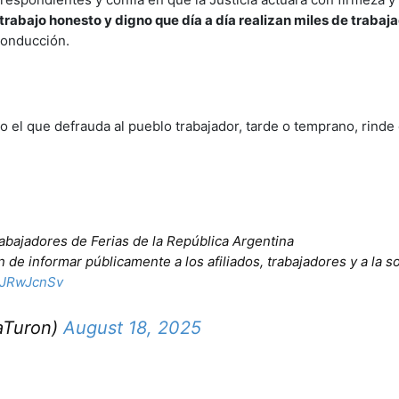
trabajo honesto y digno que día a día realizan miles de trabaj
conducción.
o el que defrauda al pueblo trabajador, tarde o temprano, rinde
abajadores de Ferias de la República Argentina
n de informar públicamente a los afiliados, trabajadores y a la 
o6JRwJcnSv
iaTuron)
August 18, 2025