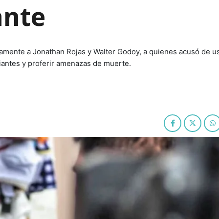
ante
camente a Jonathan Rojas y Walter Godoy, a quienes acusó de u
eriantes y proferir amenazas de muerte.