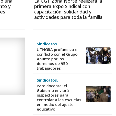
ió una
La CGT Zona Norte realizará la
nto y
primera Expo Sindical con
les
capacitación, solidaridad y
actividades para toda la familia
Sindicatos.
UTHGRA profundiza el
conflicto con el Grupo
Apunto por los
derechos de 950
trabajadores
Sindicatos.
Paro docente: el
Gobierno enviará
inspectores para
controlar a las escuelas
en medio del ajuste
educativo