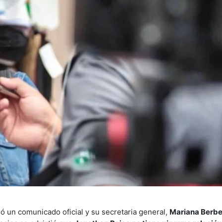
ó un comunicado oficial y su secretaria general,
Mariana Berbe