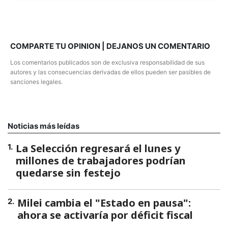
COMPARTE TU OPINION | DEJANOS UN COMENTARIO
Los comentarios publicados son de exclusiva responsabilidad de sus
autores y las consecuencias derivadas de ellos pueden ser pasibles de
sanciones legales.
Noticias más leídas
La Selección regresará el lunes y
1
.
millones de trabajadores podrían
quedarse sin festejo
Milei cambia el "Estado en pausa":
2
.
ahora se activaría por déficit fiscal