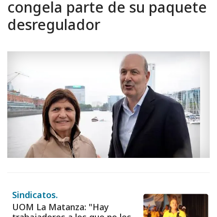
congela parte de su paquete
desregulador
Sindicatos.
UOM La Matanza: "Hay
trabajadores a los que no les