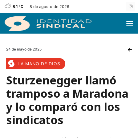
6.1 ºC
8 de agosto de 2026
24 de mayo de 2025
LA MANO DE DIOS
Sturzenegger llamó
tramposo a Maradona
y lo comparó con los
sindicatos