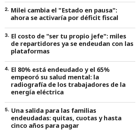
Milei cambia el "Estado en pausa":
2
.
ahora se activaría por déficit fiscal
El costo de "ser tu propio jefe": miles
3
.
de repartidores ya se endeudan con las
plataformas
El 80% está endeudado y el 65%
4
.
empeoró su salud mental: la
radiografía de los trabajadores de la
energía eléctrica
Una salida para las familias
5
.
endeudadas: quitas, cuotas y hasta
cinco años para pagar