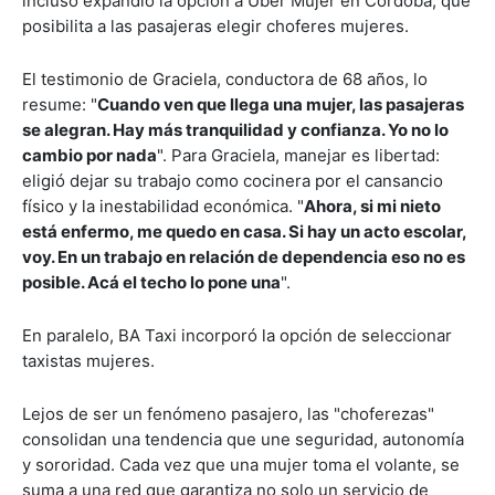
incluso expandió la opción a Uber Mujer en Córdoba, que
posibilita a las pasajeras elegir choferes mujeres.
El testimonio de Graciela, conductora de 68 años, lo
resume: "
Cuando ven que llega una mujer, las pasajeras
se alegran. Hay más tranquilidad y confianza. Yo no lo
cambio por nada
". Para Graciela, manejar es libertad:
eligió dejar su trabajo como cocinera por el cansancio
físico y la inestabilidad económica. "
Ahora, si mi nieto
está enfermo, me quedo en casa. Si hay un acto escolar,
voy. En un trabajo en relación de dependencia eso no es
posible. Acá el techo lo pone una
".
En paralelo, BA Taxi incorporó la opción de seleccionar
taxistas mujeres.
Lejos de ser un fenómeno pasajero, las "choferezas"
consolidan una tendencia que une seguridad, autonomía
y sororidad. Cada vez que una mujer toma el volante, se
suma a una red que garantiza no solo un servicio de