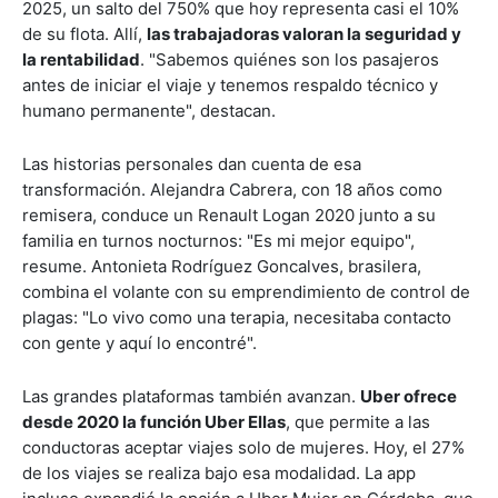
2025, un salto del 750% que hoy representa casi el 10%
de su flota. Allí,
las trabajadoras valoran la seguridad y
la rentabilidad
. "Sabemos quiénes son los pasajeros
antes de iniciar el viaje y tenemos respaldo técnico y
humano permanente", destacan.
Las historias personales dan cuenta de esa
transformación. Alejandra Cabrera, con 18 años como
remisera, conduce un Renault Logan 2020 junto a su
familia en turnos nocturnos: "Es mi mejor equipo",
resume. Antonieta Rodríguez Goncalves, brasilera,
combina el volante con su emprendimiento de control de
plagas: "Lo vivo como una terapia, necesitaba contacto
con gente y aquí lo encontré".
Las grandes plataformas también avanzan.
Uber ofrece
desde 2020 la función Uber Ellas
, que permite a las
conductoras aceptar viajes solo de mujeres. Hoy, el 27%
de los viajes se realiza bajo esa modalidad. La app