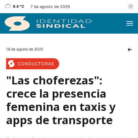
6.4 ºC
7 de agosto de 2026
18 de agosto de 2025
CONDUCTORAS
"Las choferezas":
crece la presencia
femenina en taxis y
apps de transporte