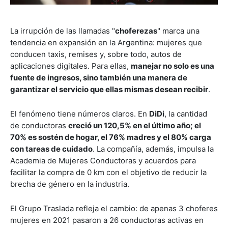
La irrupción de las llamadas "
choferezas
" marca una
tendencia en expansión en la Argentina: mujeres que
conducen taxis, remises y, sobre todo, autos de
aplicaciones digitales. Para ellas,
manejar no solo es una
fuente de ingresos, sino también una manera de
garantizar el servicio que ellas mismas desean recibir
.
El fenómeno tiene números claros. En
DiDi
, la cantidad
de conductoras
creció un 120,5% en el último año; el
70% es sostén de hogar, el 76% madres y el 80% carga
con tareas de cuidado
. La compañía, además, impulsa la
Academia de Mujeres Conductoras y acuerdos para
facilitar la compra de 0 km con el objetivo de reducir la
brecha de género en la industria.
El Grupo Traslada refleja el cambio: de apenas 3 choferes
mujeres en 2021 pasaron a 26 conductoras activas en