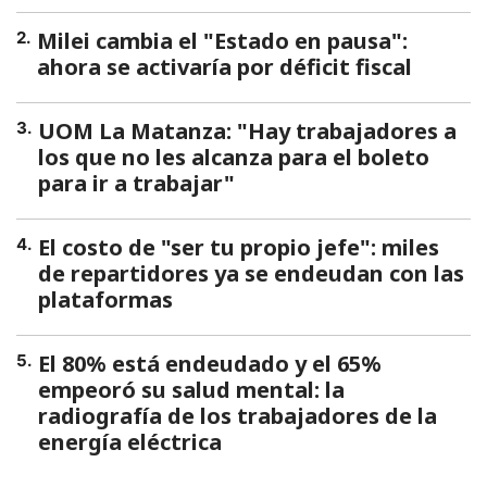
Milei cambia el "Estado en pausa":
2
.
ahora se activaría por déficit fiscal
UOM La Matanza: "Hay trabajadores a
3
.
los que no les alcanza para el boleto
para ir a trabajar"
El costo de "ser tu propio jefe": miles
4
.
de repartidores ya se endeudan con las
plataformas
El 80% está endeudado y el 65%
5
.
empeoró su salud mental: la
radiografía de los trabajadores de la
energía eléctrica