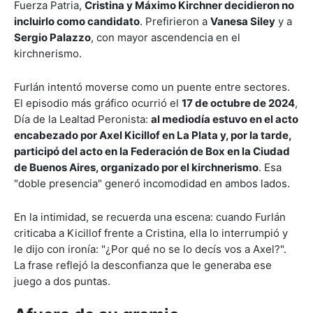
Fuerza Patria,
Cristina y Máximo Kirchner decidieron no
incluirlo como candidato
. Prefirieron a
Vanesa Siley
y a
Sergio Palazzo
, con mayor ascendencia en el
kirchnerismo.
Furlán intentó moverse como un puente entre sectores.
El episodio más gráfico ocurrió el
17 de octubre de 2024
,
Día de la Lealtad Peronista:
al mediodía estuvo en el acto
encabezado por Axel Kicillof en La Plata y, por la tarde,
participó del acto en la Federación de Box en la Ciudad
de Buenos Aires, organizado por el kirchnerismo
. Esa
"doble presencia" generó incomodidad en ambos lados.
En la intimidad, se recuerda una escena: cuando Furlán
criticaba a Kicillof frente a Cristina, ella lo interrumpió y
le dijo con ironía: "¿Por qué no se lo decís vos a Axel?".
La frase reflejó la desconfianza que le generaba ese
juego a dos puntas.