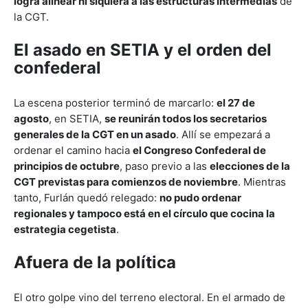
logra alinear ni siquiera a las estructuras intermedias
de
la CGT.
El asado en SETIA y el orden del
confederal
La escena posterior terminó de marcarlo:
el 27 de
agosto
, en SETIA,
se reunirán todos los secretarios
generales de la CGT en un asado
. Allí se empezará a
ordenar el camino hacia
el Congreso Confederal de
principios de octubre
, paso previo a las
elecciones de la
CGT previstas para comienzos de noviembre
. Mientras
tanto, Furlán quedó relegado:
no pudo ordenar
regionales y tampoco está en el círculo que cocina la
estrategia cegetista
.
Afuera de la política
El otro golpe vino del terreno electoral. En el armado de