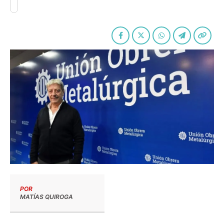
POR
MATÍAS QUIROGA