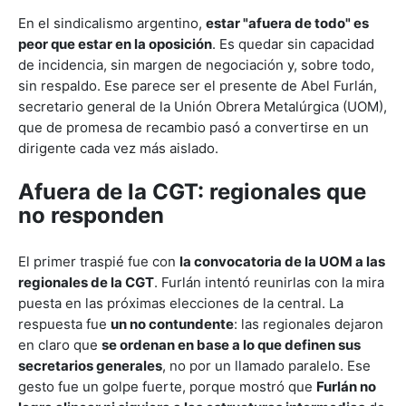
En el sindicalismo argentino,
estar "afuera de todo" es
peor que estar en la oposición
. Es quedar sin capacidad
de incidencia, sin margen de negociación y, sobre todo,
sin respaldo. Ese parece ser el presente de Abel Furlán,
secretario general de la Unión Obrera Metalúrgica (UOM),
que de promesa de recambio pasó a convertirse en un
dirigente cada vez más aislado.
Afuera de la CGT: regionales que
no responden
El primer traspié fue con
la convocatoria de la UOM a las
regionales de la CGT
. Furlán intentó reunirlas con la mira
puesta en las próximas elecciones de la central. La
respuesta fue
un no contundente
: las regionales dejaron
en claro que
se ordenan en base a lo que definen sus
secretarios generales
, no por un llamado paralelo. Ese
gesto fue un golpe fuerte, porque mostró que
Furlán no