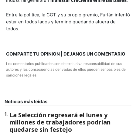
industrial genera un
malestar creciente entre las bases
.
Entre la política, la CGT y su propio gremio, Furlán intentó
estar en todos lados y terminó quedando afuera de
todos.
COMPARTE TU OPINION | DEJANOS UN COMENTARIO
Los comentarios publicados son de exclusiva responsabilidad de sus
autores y las consecuencias derivadas de ellos pueden ser pasibles de
sanciones legales.
Noticias más leídas
La Selección regresará el lunes y
1
.
millones de trabajadores podrían
quedarse sin festejo