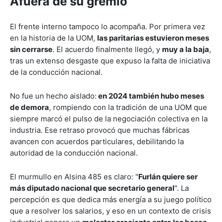
Afuera de su gremio
El frente interno tampoco lo acompaña. Por primera vez
en la historia de la UOM,
las paritarias estuvieron meses
sin cerrarse
. El acuerdo finalmente llegó, y
muy a la baja
,
tras un extenso desgaste que expuso la falta de iniciativa
de la conducción nacional.
No fue un hecho aislado:
en 2024 también hubo meses
de demora
, rompiendo con la tradición de una UOM que
siempre marcó el pulso de la negociación colectiva en la
industria. Ese retraso provocó que muchas fábricas
avancen con acuerdos particulares, debilitando la
autoridad de la conducción nacional.
El murmullo en Alsina 485 es claro: "
Furlán quiere ser
más diputado nacional que secretario general
". La
percepción es que dedica más energía a su juego político
que a resolver los salarios, y eso en un contexto de crisis