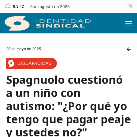
6.3 ºC
6 de agosto de 2026
28 de mayo de 2025
DISCAPACIDAD
Spagnuolo cuestionó
a un niño con
autismo: "¿Por qué yo
tengo que pagar peaje
y ustedes no?"