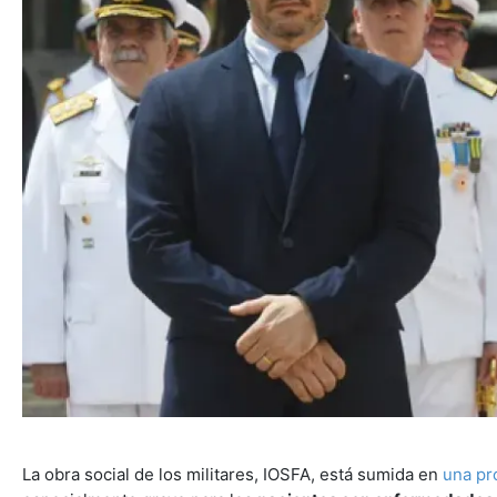
La obra social de los militares, IOSFA, está sumida en
una pr