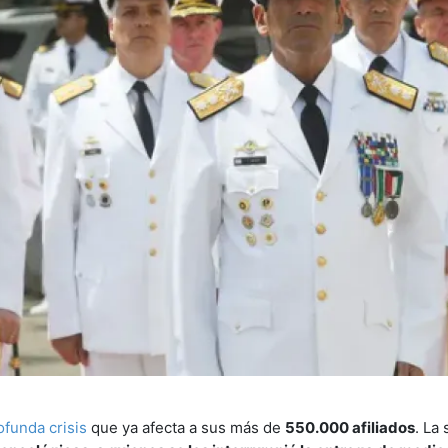
ofunda crisis
que ya afecta a sus más de
550.000 afiliados
. La