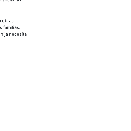
o obras
s familias.
hija necesita