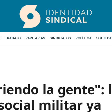
S
TRABAJO
PARITARIAS
SINDICATOS
POLÍTICA
SOCIEDA
iendo la gente": 
 social militar ya