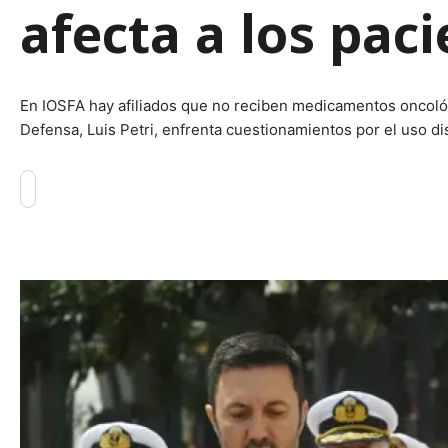
afecta a los pac
En IOSFA hay afiliados que no reciben medicamentos oncológi
Defensa, Luis Petri, enfrenta cuestionamientos por el uso di