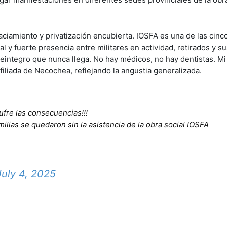
aciamiento y privatización encubierta. IOSFA es una de las cinc
l y fuerte presencia entre militares en actividad, retirados y su
ntegro que nunca llega. No hay médicos, no hay dentistas. Mi 
afiliada de Necochea, reflejando la angustia generalizada.
sufre las consecuencias!!!
ilias se quedaron sin la asistencia de la obra social IOSFA
July 4, 2025