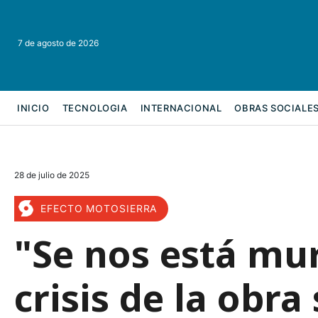
7 de agosto de 2026
INICIO
TECNOLOGIA
INTERNACIONAL
OBRAS SOCIALE
REFORMA LABORAL
28 de julio de 2025
EFECTO MOTOSIERRA
"Se nos está mur
crisis de la obra