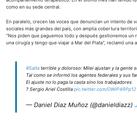
como en su sede central.
En paralelo, crecen las voces que denuncian un intento de v
sociales más grandes del país, con amplia cobertura territoria
"Nos piden que paguemos todo y después gestionemos un rei
una cirugía y tengo que viajar a Mar del Plata", reclamó una 
#Salta
terrible y doloroso: Milei ajustan y la gente 
Tal como se informó los agentes federales y sus fam
El ajuste no lo paga la casta sino los trabajadores
? Sergio Ariel Costilla
pic.twitter.com/OWiP4RPp12
— Daniel Diaz Muñoz (@danieldiazz)