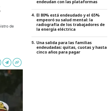
endeudan con las plataformas
s
El 80% está endeudado y el 65%
4
.
empeoró su salud mental: la
radiografía de los trabajadores de
istro de
la energía eléctrica
Una salida para las familias
5
.
endeudadas: quitas, cuotas y hasta
cinco años para pagar