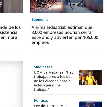
Economía
nde de los
Alarma industrial: estiman que
sistencia
3.000 empresas podrían cerrar
s en mora
este año y advierten por 105.000
empleos
Sindicatos.
UOM La Matanza: "Hay
trabajadores a los que
no les alcanza para el
boleto para ir a
trabajar"
Política.
Ley de Tierras: Milei