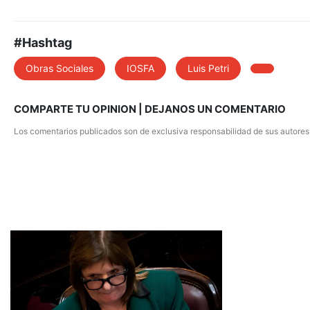
#Hashtag
Obras Sociales
IOSFA
Luis Petri
COMPARTE TU OPINION | DEJANOS UN COMENTARIO
Los comentarios publicados son de exclusiva responsabilidad de sus autores