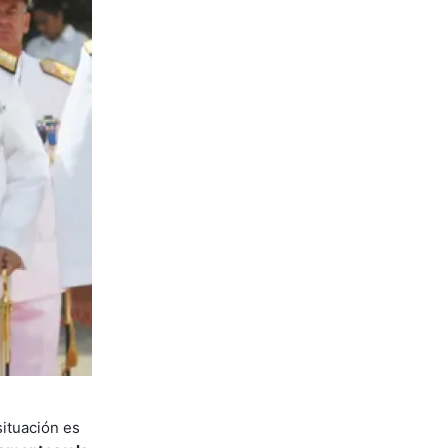
 situación es