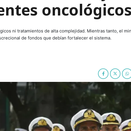
ientes oncológico
cos ni tratamientos de alta complejidad. Mientras tanto, el min
screcional de fondos que debían fortalecer el sistema.