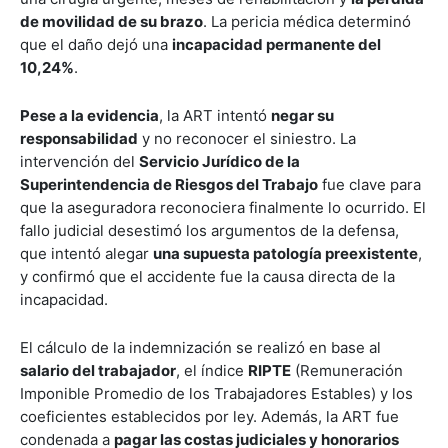
de movilidad de su brazo
. La pericia médica determinó
que el daño dejó una
incapacidad permanente del
10,24%
.
Pese a la evidencia
, la ART intentó
negar su
responsabilidad
y no reconocer el siniestro. La
intervención del
Servicio Jurídico de la
Superintendencia de Riesgos del Trabajo
fue clave para
que la aseguradora reconociera finalmente lo ocurrido. El
fallo judicial desestimó los argumentos de la defensa,
que intentó alegar
una supuesta patología preexistente
,
y confirmó que el accidente fue la causa directa de la
incapacidad.
El cálculo de la indemnización se realizó en base al
salario del trabajador
, el índice
RIPTE
(Remuneración
Imponible Promedio de los Trabajadores Estables) y los
coeficientes establecidos por ley. Además, la ART fue
condenada a
pagar las costas judiciales y honorarios