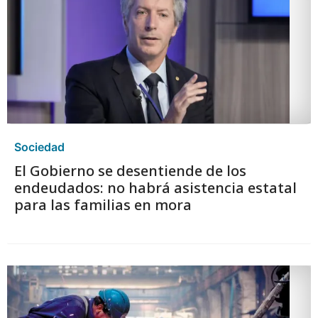
Sociedad
El Gobierno se desentiende de los
endeudados: no habrá asistencia estatal
para las familias en mora