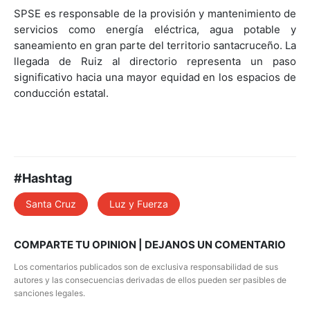
SPSE es responsable de la provisión y mantenimiento de
servicios como energía eléctrica, agua potable y
saneamiento en gran parte del territorio santacruceño. La
llegada de Ruiz al directorio representa un paso
significativo hacia una mayor equidad en los espacios de
conducción estatal.
#Hashtag
Santa Cruz
Luz y Fuerza
COMPARTE TU OPINION | DEJANOS UN COMENTARIO
Los comentarios publicados son de exclusiva responsabilidad de sus
autores y las consecuencias derivadas de ellos pueden ser pasibles de
sanciones legales.