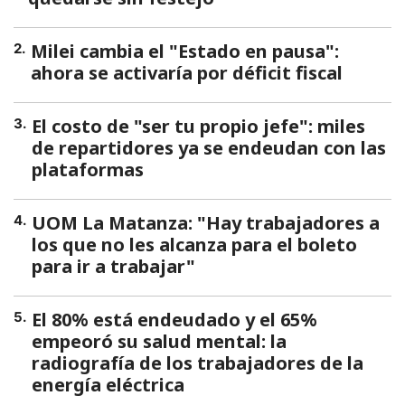
Milei cambia el "Estado en pausa":
2
.
ahora se activaría por déficit fiscal
El costo de "ser tu propio jefe": miles
3
.
de repartidores ya se endeudan con las
plataformas
UOM La Matanza: "Hay trabajadores a
4
.
los que no les alcanza para el boleto
para ir a trabajar"
El 80% está endeudado y el 65%
5
.
empeoró su salud mental: la
radiografía de los trabajadores de la
energía eléctrica