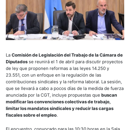
La
Comisión de Legislación del Trabajo de la Cámara de
Diputados
se reunirá el 1 de abril para discutir proyectos
de ley que proponen reformas a las leyes 14.250 y
23.551, con un enfoque en la regulación de las
contribuciones sindicales y la reforma laboral. La sesión,
que se llevará a cabo a pocos días de la medida de fuerza
anunciada por la CGT, incluye propuestas que
buscan
modificar las convenciones colectivas de trabajo,
limitar los mandatos sindicales y reducir las cargas
fiscales sobre el empleo
.
El encuentro, convocado para las 10:30 horas en la Sala