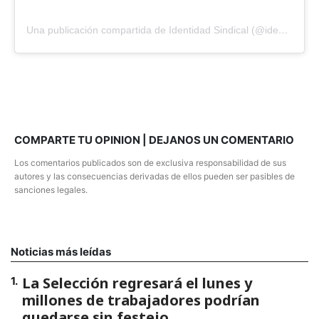
Una publicación compartida de Identidad Sindical (@identisindical)
COMPARTE TU OPINION | DEJANOS UN COMENTARIO
Los comentarios publicados son de exclusiva responsabilidad de sus
autores y las consecuencias derivadas de ellos pueden ser pasibles de
sanciones legales.
Noticias más leídas
La Selección regresará el lunes y
1
.
millones de trabajadores podrían
quedarse sin festejo