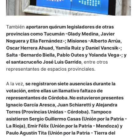
También
aportaron quórum legisladores de otras
provincias como Tucumán -Glady Medina, Javier
Noguera y Elia Fernández-; Misiones -Alberto Arrúa,
Oscar Herrera Ahuad, Yamila Ruiz y Daniel Vancsik-;
Salta -Bernardo Biella, Pablo Outes y Yolanda Vega-; y
el santacruceño José Luis Garrido
, entre otros
representantes de espacios provinciales.
A la vez,
se registraron siete ausencias durante la
votación, entre ellas un llamativo faltazo de
representantes de Córdoba. No estuvieron presentes
Ignacio García Aresca, Juan Schiaretti y Alejandra
Torres (Provincias Unidas - Córdoba). Tampoco
asistieron Sergio Guillermo Casas (Unión por la Patria -
La Rioja), Emir Félix (Unión por la Patria - Mendoza) y
Paulo Agustín Tita (Unión por la Patria - Tierra del