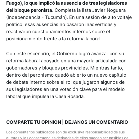
Fuego), lo que implicó la ausencia de tres legisladores
del bloque peronista
. Completa la lista Javier Noguera
(Independencia - Tucumán). En una sesión de alto voltaje
político, esas ausencias no pasaron inadvertidas y
reactivaron cuestionamientos internos sobre el
posicionamiento frente a la reforma laboral.
Con este escenario, el Gobierno logró avanzar con su
reforma laboral apoyado en una mayoría articulada con
gobernadores y bloques provinciales. Mientras tanto,
dentro del peronismo quedó abierto un nuevo capítulo
de debate interno sobre el rol que jugaron algunos de
sus legisladores en una votación clave para el modelo
laboral que impulsa la Casa Rosada.
COMPARTE TU OPINION | DEJANOS UN COMENTARIO
Los comentarios publicados son de exclusiva responsabilidad de sus
autores y las consecuencias derivadas de ellos pueden ser pasibles de