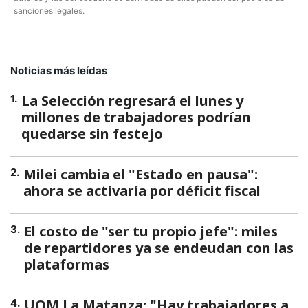
sanciones legales.
Noticias más leídas
La Selección regresará el lunes y
1
.
millones de trabajadores podrían
quedarse sin festejo
Milei cambia el "Estado en pausa":
2
.
ahora se activaría por déficit fiscal
El costo de "ser tu propio jefe": miles
3
.
de repartidores ya se endeudan con las
plataformas
UOM La Matanza: "Hay trabajadores a
4
.