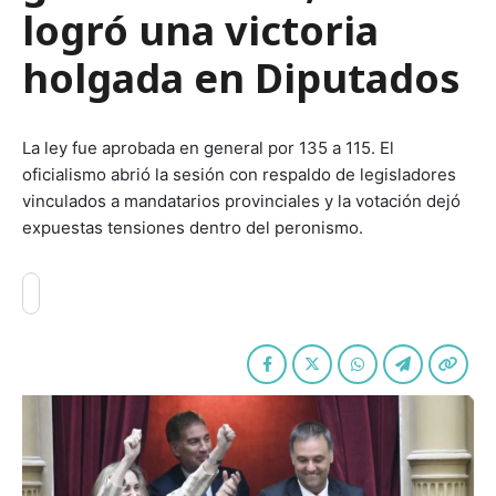
logró una victoria
holgada en Diputados
La ley fue aprobada en general por 135 a 115. El
oficialismo abrió la sesión con respaldo de legisladores
vinculados a mandatarios provinciales y la votación dejó
expuestas tensiones dentro del peronismo.