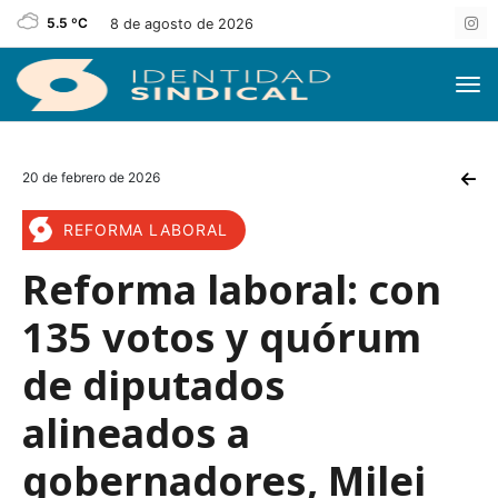
5.5 ºC
8 de agosto de 2026
20 de febrero de 2026
REFORMA LABORAL
Reforma laboral: con
135 votos y quórum
de diputados
alineados a
gobernadores, Milei