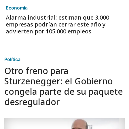
Economía
Alarma industrial: estiman que 3.000
empresas podrían cerrar este año y
advierten por 105.000 empleos
Política
Otro freno para
Sturzenegger: el Gobierno
congela parte de su paquete
desregulador