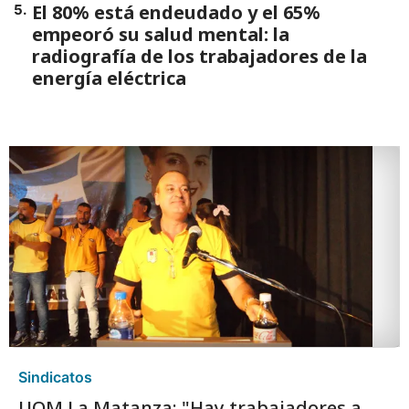
El 80% está endeudado y el 65%
5
.
empeoró su salud mental: la
radiografía de los trabajadores de la
energía eléctrica
Sindicatos
UOM La Matanza: "Hay trabajadores a