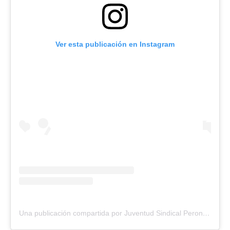
Ver esta publicación en Instagram
Una publicación compartida por Juventud Sindical Peronista (@juventudsindicalcgt)