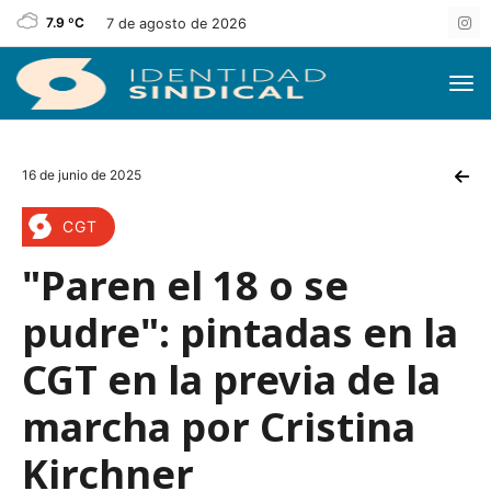
7.9 ºC
7 de agosto de 2026
16 de junio de 2025
CGT
"Paren el 18 o se
pudre": pintadas en la
CGT en la previa de la
marcha por Cristina
Kirchner