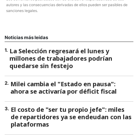
autores y las consecuencias derivadas de ellos pueden ser pasibles de
sanciones legales.
Noticias más leídas
La Selección regresará el lunes y
1
.
millones de trabajadores podrían
quedarse sin festejo
Milei cambia el "Estado en pausa":
2
.
ahora se activaría por déficit fiscal
El costo de "ser tu propio jefe": miles
3
.
de repartidores ya se endeudan con las
plataformas