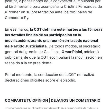
política, a pocas horas de la convocatoria impulsada por
el kirchnerismo para acompañar a Cristina Fernández de
Kirchner en su presentación ante los tribunales de
Comodoro Py.
En ese marco,
la CGT definirá este martes a las 15 horas
los detalles finales de su participación en la
movilización durante una reunión en la sede nacional
del Partido Justicialista
. De todos modos, el secretario
general del gremio de Canillitas,
Omar Plaini
, adelantó
públicamente que la CGT acompañará la movilización en
respaldo a la ex presidenta.
Por el momento, la conducción de la CGT no realizó
declaraciones oficiales sobre el episodio.
COMPARTE TU OPINION | DEJANOS UN COMENTARIO
Los comentarios publicados son de exclusiva responsabilidad de sus