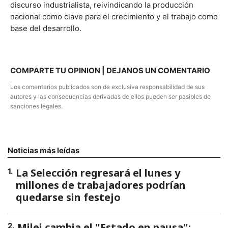
discurso industrialista, reivindicando la producción
nacional como clave para el crecimiento y el trabajo como
base del desarrollo.
COMPARTE TU OPINION | DEJANOS UN COMENTARIO
Los comentarios publicados son de exclusiva responsabilidad de sus
autores y las consecuencias derivadas de ellos pueden ser pasibles de
sanciones legales.
Noticias más leídas
La Selección regresará el lunes y
1
.
millones de trabajadores podrían
quedarse sin festejo
Milei cambia el "Estado en pausa":
2
.