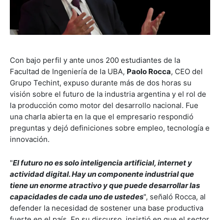
Con bajo perfil y ante unos 200 estudiantes de la
Facultad de Ingeniería de la UBA,
Paolo Rocca
, CEO del
Grupo Techint, expuso durante más de dos horas su
visión sobre el futuro de la industria argentina y el rol de
la producción como motor del desarrollo nacional. Fue
una charla abierta en la que el empresario respondió
preguntas y dejó definiciones sobre empleo, tecnología e
innovación.
"
El futuro no es solo inteligencia artificial, internet y
actividad digital. Hay un componente industrial que
tiene un enorme atractivo y que puede desarrollar las
capacidades de cada uno de ustedes
", señaló Rocca, al
defender la necesidad de sostener una base productiva
fuerte en el país. En su discurso, insistió en que el sector