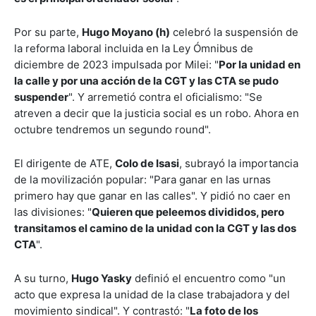
Por su parte,
Hugo Moyano (h)
celebró la suspensión de
la reforma laboral incluida en la Ley Ómnibus de
diciembre de 2023 impulsada por Milei: "
Por la unidad en
la calle y por una acción de la CGT y las CTA se pudo
suspender
". Y arremetió contra el oficialismo: "Se
atreven a decir que la justicia social es un robo. Ahora en
octubre tendremos un segundo round".
El dirigente de ATE,
Colo de Isasi
, subrayó la importancia
de la movilización popular: "Para ganar en las urnas
primero hay que ganar en las calles". Y pidió no caer en
las divisiones: "
Quieren que peleemos divididos, pero
transitamos el camino de la unidad con la CGT y las dos
CTA
".
A su turno,
Hugo Yasky
definió el encuentro como "un
acto que expresa la unidad de la clase trabajadora y del
movimiento sindical". Y contrastó: "
La foto de los