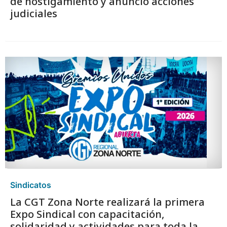
de hostigamiento y anunció acciones
judiciales
Sindicatos
La CGT Zona Norte realizará la primera
Expo Sindical con capacitación,
solidaridad y actividades para toda la