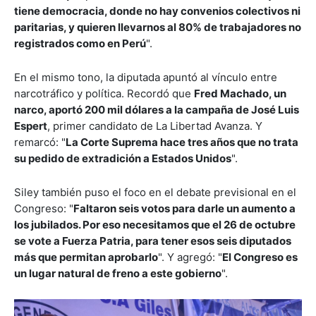
tiene democracia, donde no hay convenios colectivos ni
paritarias, y quieren llevarnos al 80% de trabajadores no
registrados como en Perú
".
En el mismo tono, la diputada apuntó al vínculo entre
narcotráfico y política. Recordó que
Fred Machado, un
narco, aportó 200 mil dólares a la campaña de José Luis
Espert
, primer candidato de La Libertad Avanza. Y
remarcó: "
La Corte Suprema hace tres años que no trata
su pedido de extradición a Estados Unidos
".
Siley también puso el foco en el debate previsional en el
Congreso: "
Faltaron seis votos para darle un aumento a
los jubilados. Por eso necesitamos que el 26 de octubre
se vote a Fuerza Patria, para tener esos seis diputados
más que permitan aprobarlo
". Y agregó: "
El Congreso es
un lugar natural de freno a este gobierno
".