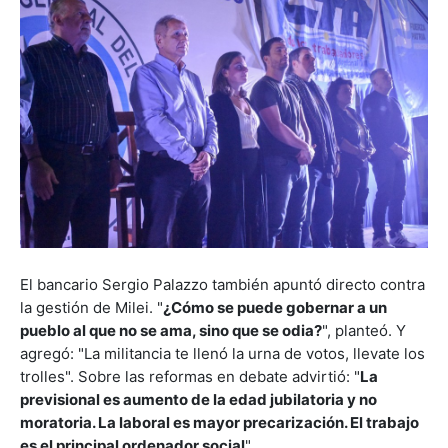
El bancario Sergio Palazzo también apuntó directo contra
la gestión de Milei. "
¿Cómo se puede gobernar a un
pueblo al que no se ama, sino que se odia?
", planteó. Y
agregó: "La militancia te llenó la urna de votos, llevate los
trolles". Sobre las reformas en debate advirtió: "
La
previsional es aumento de la edad jubilatoria y no
moratoria. La laboral es mayor precarización. El trabajo
es el principal ordenador social
".