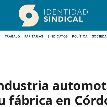
S
TRABAJO
PARITARIAS
SINDICATOS
POLÍTICA
SOCIEDA
industria automot
u fábrica en Cór