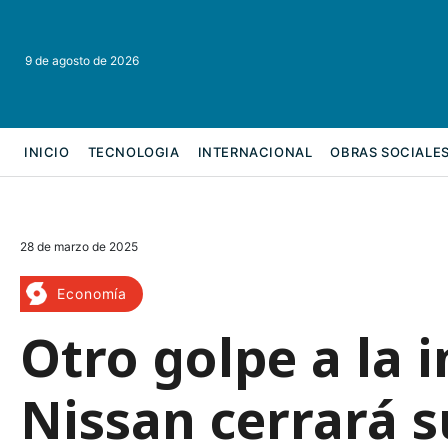
9 de agosto de 2026
INICIO
TECNOLOGIA
INTERNACIONAL
OBRAS SOCIALE
REFORMA LABORAL
28 de marzo de 2025
Economía
Otro golpe a la 
Nissan cerrará s