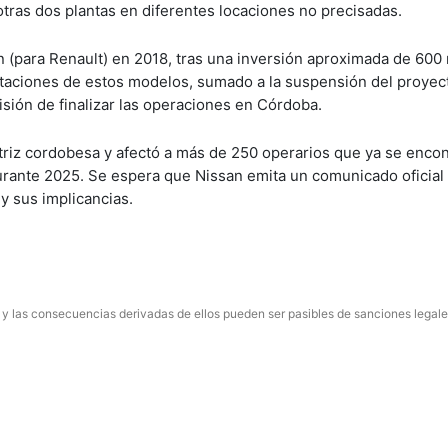
otras dos plantas en diferentes locaciones no precisadas.
an (para Renault) en 2018, tras una inversión aproximada de 600
rtaciones de estos modelos, sumado a la suspensión del proyec
sión de finalizar las operaciones en Córdoba.
otriz cordobesa y afectó a más de 250 operarios que ya se enco
rante 2025. Se espera que Nissan emita un comunicado oficial 
y sus implicancias.
 y las consecuencias derivadas de ellos pueden ser pasibles de sanciones legale