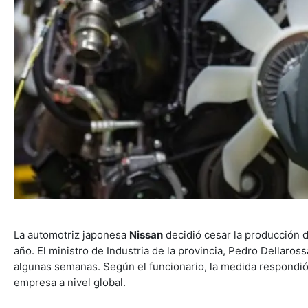
La automotriz japonesa
Nissan
decidió cesar la producción d
año. El ministro de Industria de la provincia, Pedro Dellaros
algunas semanas. Según el funcionario, la medida respondió a
empresa a nivel global.