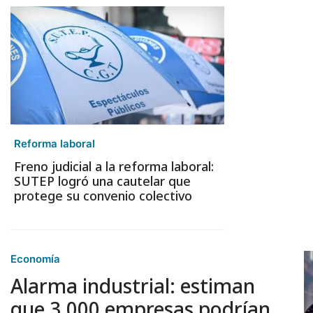
Reforma laboral
Freno judicial a la reforma laboral:
SUTEP logró una cautelar que
protege su convenio colectivo
Economía
Alarma industrial: estiman
que 3.000 empresas podrían