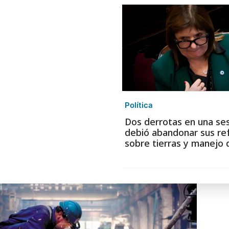
Política
Dos derrotas en una ses
debió abandonar sus r
sobre tierras y manejo 