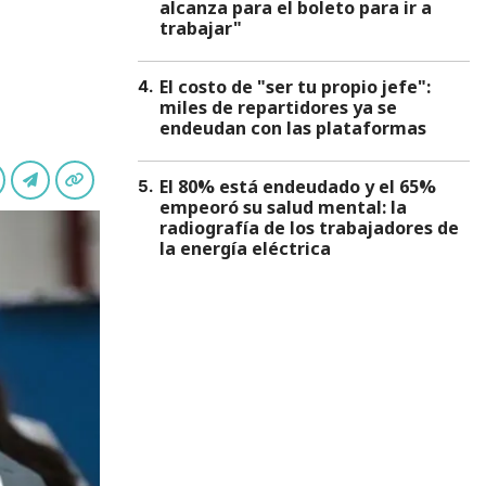
alcanza para el boleto para ir a
trabajar"
El costo de "ser tu propio jefe":
4
.
miles de repartidores ya se
endeudan con las plataformas
El 80% está endeudado y el 65%
5
.
empeoró su salud mental: la
radiografía de los trabajadores de
la energía eléctrica