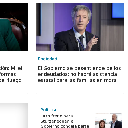
Sociedad
ión: Milei
El Gobierno se desentiende de los
eformas
endeudados: no habrá asistencia
del fuego
estatal para las familias en mora
Política.
Otro freno para
Sturzenegger: el
Gobierno congela parte