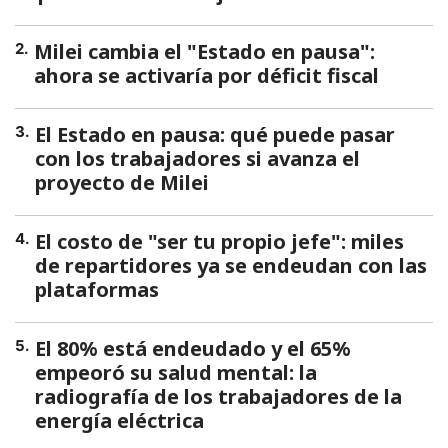
Milei cambia el "Estado en pausa":
2
.
ahora se activaría por déficit fiscal
El Estado en pausa: qué puede pasar
3
.
con los trabajadores si avanza el
proyecto de Milei
El costo de "ser tu propio jefe": miles
4
.
de repartidores ya se endeudan con las
plataformas
El 80% está endeudado y el 65%
5
.
empeoró su salud mental: la
radiografía de los trabajadores de la
energía eléctrica