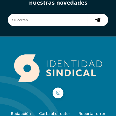
nuestras novedades
Redacción
Carta al director
Reportar error