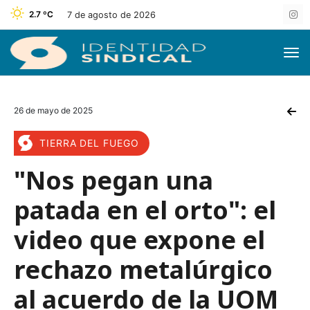
2.7 ºC
7 de agosto de 2026
26 de mayo de 2025
TIERRA DEL FUEGO
"Nos pegan una
patada en el orto": el
video que expone el
rechazo metalúrgico
al acuerdo de la UOM