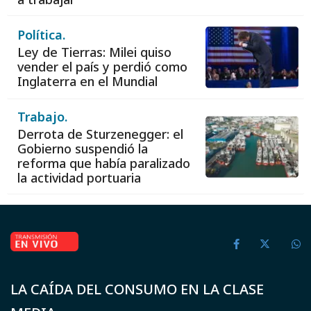
Política.
Ley de Tierras: Milei quiso
vender el país y perdió como
Inglaterra en el Mundial
Trabajo.
Derrota de Sturzenegger: el
Gobierno suspendió la
reforma que había paralizado
la actividad portuaria
LA CAÍDA DEL CONSUMO EN LA CLASE