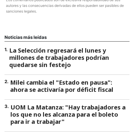
autores y las consecuencias derivadas de ellos pueden ser pasibles de
sanciones legales.
Noticias más leídas
La Selección regresará el lunes y
1
.
millones de trabajadores podrían
quedarse sin festejo
Milei cambia el "Estado en pausa":
2
.
ahora se activaría por déficit fiscal
UOM La Matanza: "Hay trabajadores a
3
.
los que no les alcanza para el boleto
para ir a trabajar"