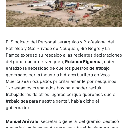
El Sindicato del Personal Jerárquico y Profesional del
Petróleo y Gas Privado de Neuquén, Río Negro y La
Pampa expresó su respaldo a las recientes declaraciones
del gobernador de Neuquén,
Rolando Figueroa
, quien
enfatizó la necesidad de que los puestos de trabajo
generados por la industria hidrocarburífera en Vaca
Muerta sean ocupados prioritariamente por neuquinos.
"No estamos preparados hoy para poder recibir
trabajadores de otros lugares porque queremos que el
trabajo sea para nuestra gente", había dicho el
gobernador.
Manuel Arévalo
, secretario general del gremio, destacó
que priorizar la mano de obra local ha sido siempre uno