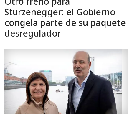
Otro freno para
Sturzenegger: el Gobierno
congela parte de su paquete
desregulador