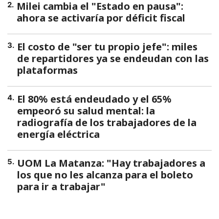
Milei cambia el "Estado en pausa":
2
.
ahora se activaría por déficit fiscal
El costo de "ser tu propio jefe": miles
3
.
de repartidores ya se endeudan con las
plataformas
El 80% está endeudado y el 65%
4
.
empeoró su salud mental: la
radiografía de los trabajadores de la
energía eléctrica
UOM La Matanza: "Hay trabajadores a
5
.
los que no les alcanza para el boleto
para ir a trabajar"