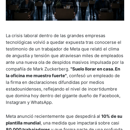
La crisis laboral dentro de las grandes empresas
tecnológicas volvió a quedar expuesta tras conocerse el
testimonio de un trabajador de Meta que relató el clima
de angustia y tensión que atraviesan miles de empleados
ante una nueva ola de despidos masivos impulsada por la
compañía de Mark Zuckerberg.
"Suelo llorar en casa. En
la oficina me muestro fuerte"
, confesó un empleado de
la firma en declaraciones difundidas por medios
estadounidenses, reflejando el nivel de incertidumbre
que domina hoy dentro del gigante dueño de Facebook,
Instagram y WhatsApp.
Meta anunció recientemente que despedirá al
10% de su
plantilla mundial
, una medida que impactará sobre casi
80.000 trabajadores
y que forma parte de una profunda