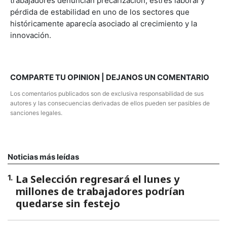
trabajadores denuncian precarización, estrés laboral y
pérdida de estabilidad en uno de los sectores que
históricamente aparecía asociado al crecimiento y la
innovación.
COMPARTE TU OPINION | DEJANOS UN COMENTARIO
Los comentarios publicados son de exclusiva responsabilidad de sus
autores y las consecuencias derivadas de ellos pueden ser pasibles de
sanciones legales.
Noticias más leídas
La Selección regresará el lunes y
1
.
millones de trabajadores podrían
quedarse sin festejo