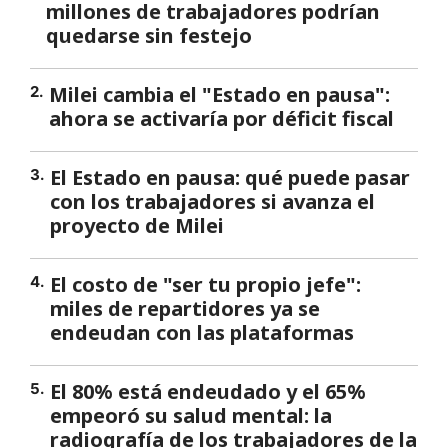
millones de trabajadores podrían
quedarse sin festejo
Milei cambia el "Estado en pausa":
2
.
ahora se activaría por déficit fiscal
El Estado en pausa: qué puede pasar
3
.
con los trabajadores si avanza el
proyecto de Milei
El costo de "ser tu propio jefe":
4
.
miles de repartidores ya se
endeudan con las plataformas
El 80% está endeudado y el 65%
5
.
empeoró su salud mental: la
radiografía de los trabajadores de la