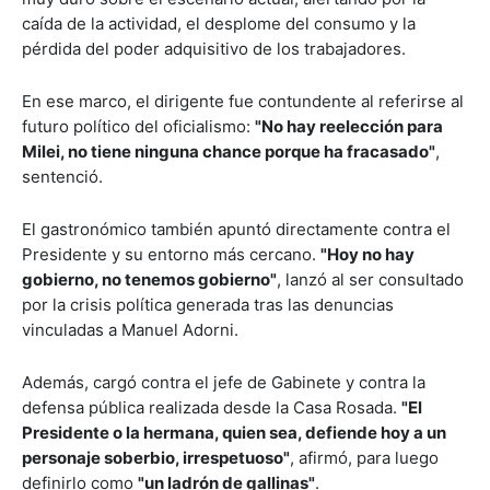
caída de la actividad, el desplome del consumo y la
pérdida del poder adquisitivo de los trabajadores.
En ese marco, el dirigente fue contundente al referirse al
futuro político del oficialismo:
"No hay reelección para
Milei, no tiene ninguna chance porque ha fracasado"
,
sentenció.
El gastronómico también apuntó directamente contra el
Presidente y su entorno más cercano.
"Hoy no hay
gobierno, no tenemos gobierno"
, lanzó al ser consultado
por la crisis política generada tras las denuncias
vinculadas a
Manuel Adorni
.
Además, cargó contra el jefe de Gabinete y contra la
defensa pública realizada desde la Casa Rosada.
"El
Presidente o la hermana, quien sea, defiende hoy a un
personaje soberbio, irrespetuoso"
, afirmó, para luego
definirlo como
"un ladrón de gallinas"
.