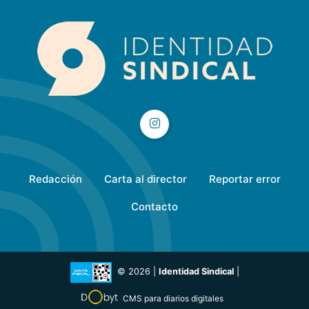
Redacción
Carta al director
Reportar error
Contacto
© 2026 |
Identidad Sindical
|
CMS para diarios digitales