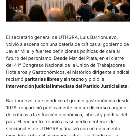
El secretario general de
UTHGRA
,
Luis Barrionuevo
,
volvió a escena con una batería de críticas al gobierno de
Javier Milei
y fuertes definiciones políticas de cara al
futuro del peronismo. Desde Mar del Plata, en el cierre
del 41° Congreso Nacional de la Unión de Trabajadores
Hoteleros y Gastronómicos, el histórico dirigente sindical
reclamó
paritarias libres y sin techo
y pidió la
intervención judicial inmediata del Partido Justicialista
.
Barrionuevo, que conduce el gremio gastronómico desde
1979, reapareció públicamente con un discurso cargado
de críticas a la situación económica, laboral y política del
país. El encuentro reunió a casi medio centenar de
seccionales de UTHGRA y finalizó con un documento
muy duro sobre el escenario actual, alertando por la