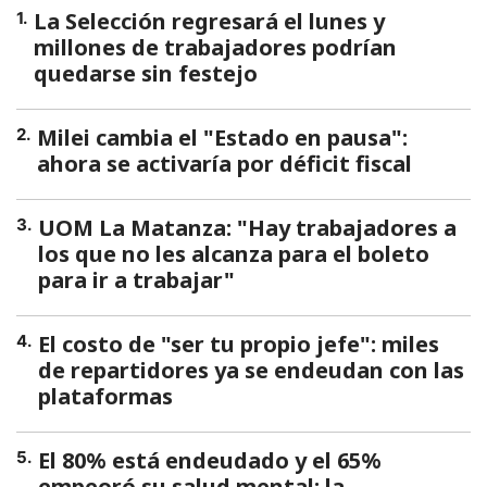
La Selección regresará el lunes y
1
.
millones de trabajadores podrían
quedarse sin festejo
Milei cambia el "Estado en pausa":
2
.
ahora se activaría por déficit fiscal
UOM La Matanza: "Hay trabajadores a
3
.
los que no les alcanza para el boleto
para ir a trabajar"
El costo de "ser tu propio jefe": miles
4
.
de repartidores ya se endeudan con las
plataformas
El 80% está endeudado y el 65%
5
.
empeoró su salud mental: la