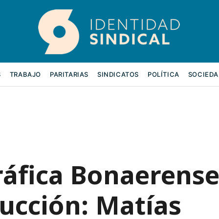
S
TRABAJO
PARITARIAS
SINDICATOS
POLÍTICA
SOCIEDA
ráfica Bonaerens
ucción: Matías