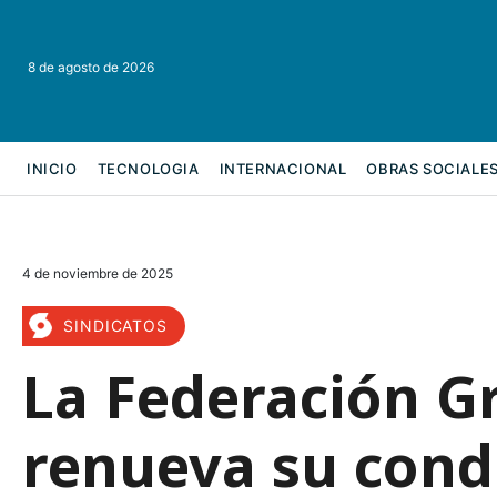
8 de agosto de 2026
INICIO
TECNOLOGIA
INTERNACIONAL
OBRAS SOCIALE
REFORMA LABORAL
4 de noviembre de 2025
SINDICATOS
La Federación G
renueva su cond