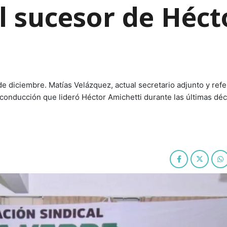
l sucesor de Héct
de diciembre. Matías Velázquez, actual secretario adjunto y refe
 conducción que lideró Héctor Amichetti durante las últimas dé