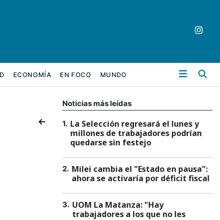
Bu
D
ECONOMÍA
EN FOCO
MUNDO
Noticias más leídas
La Selección regresará el lunes y
1
.
millones de trabajadores podrían
quedarse sin festejo
e
Milei cambia el "Estado en pausa":
2
.
ahora se activaría por déficit fiscal
UOM La Matanza: "Hay
3
.
trabajadores a los que no les