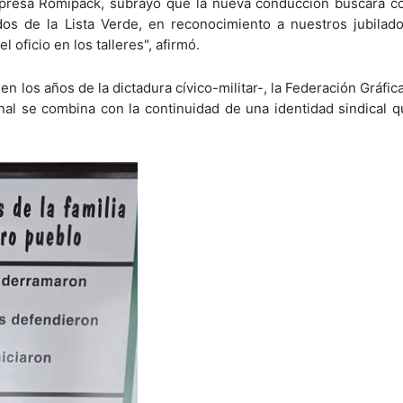
mpresa Romipack, subrayó que la nueva conducción buscará co
dos de la Lista Verde, en reconocimiento a nuestros jubilad
 oficio en los talleres", afirmó.
n los años de la dictadura cívico-militar-, la Federación Gráfi
al se combina con la continuidad de una identidad sindical 