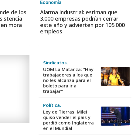
Economía
nde de los
Alarma industrial: estiman que
sistencia
3.000 empresas podrían cerrar
s en mora
este año y advierten por 105.000
empleos
Sindicatos.
UOM La Matanza: "Hay
trabajadores a los que
no les alcanza para el
boleto para ir a
trabajar"
Política.
Ley de Tierras: Milei
quiso vender el país y
perdió como Inglaterra
en el Mundial