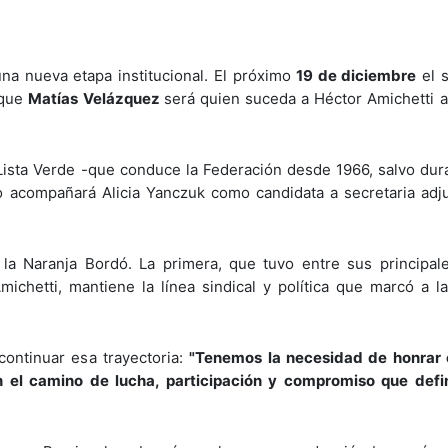
a nueva etapa institucional. El próximo
19 de diciembre
el s
 que
Matías Velázquez
será quien suceda a Héctor Amichetti al
 Lista Verde -que conduce la Federación desde 1966, salvo dura
Lo acompañará Alicia Yanczuk como candidata a secretaria adj
y la Naranja Bordó. La primera, que tuvo entre sus principal
ichetti, mantiene la línea sindical y política que marcó a 
continuar esa trayectoria:
"Tenemos la necesidad de honrar 
el camino de lucha, participación y compromiso que defi