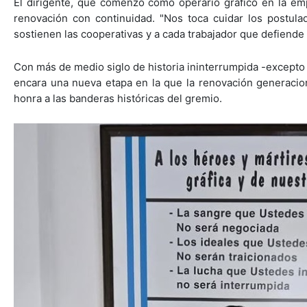
El dirigente, que comenzó como operario gráfico en la e
renovación con continuidad. "Nos toca cuidar los postula
sostienen las cooperativas y a cada trabajador que defiende el
Con más de medio siglo de historia ininterrumpida -excepto e
encara una nueva etapa en la que la renovación generacion
honra a las banderas históricas del gremio.