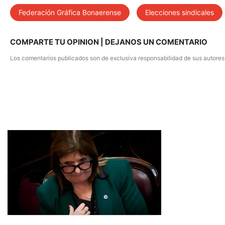
Federación Gráfica Bonaerense
Elecciones sindicales
COMPARTE TU OPINION | DEJANOS UN COMENTARIO
Los comentarios publicados son de exclusiva responsabilidad de sus autores