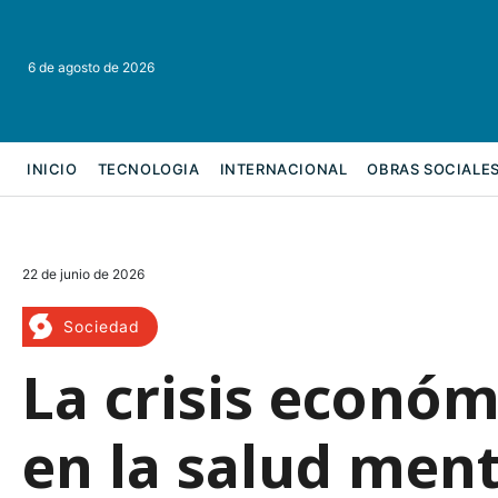
6 de agosto de 2026
INICIO
TECNOLOGIA
INTERNACIONAL
OBRAS SOCIALE
REFORMA LABORAL
22 de junio de 2026
Sociedad
La crisis econó
en la salud ment