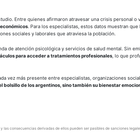
tudio. Entre quienes afirmaron atravesar una crisis personal o v
s económicos
. Para los especialistas, estos datos muestran que 
nes sociales y laborales que atraviesa la población.
da de atención psicológica y servicios de salud mental. Sin e
áculos para acceder a tratamientos profesionales
, lo que prof
da vez más presente entre especialistas, organizaciones socia
el bolsillo de los argentinos, sino también su bienestar emocion
 y las consecuencias derivadas de ellos pueden ser pasibles de sanciones legale