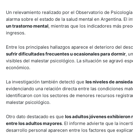
Un relevamiento realizado por el Observatorio de Psicologí
alarma sobre el estado de la salud mental en Argentina. El 
un trastorno mental
, mientras que los indicadores más pre
ingresos.
Entre los principales hallazgos aparece el deterioro del des
sufrir dificultades frecuentes u ocasionales para dormir
, u
visibles del malestar psicológico. La situación se agravó es
económico.
La investigación también detectó que
los niveles de ansied
evidenciando una relación directa entre las condiciones mat
identificaron con los sectores de menores recursos registra
malestar psicológico.
Otro dato destacado es que
los adultos jóvenes exhibieron 
entre los adultos mayores
. El informe advierte que la incer
desarrollo personal aparecen entre los factores que explica