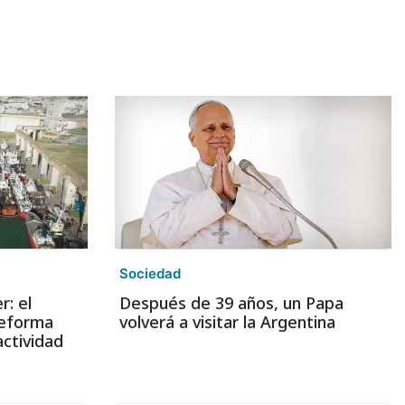
Sociedad
: el
Después de 39 años, un Papa
reforma
volverá a visitar la Argentina
actividad