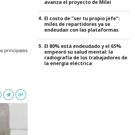
avanza el proyecto de Milei
El costo de "ser tu propio jefe":
4
.
miles de repartidores ya se
endeudan con las plataformas
El 80% está endeudado y el 65%
5
.
s principales
empeoró su salud mental: la
radiografía de los trabajadores de
la energía eléctrica