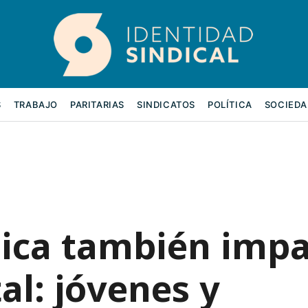
S
TRABAJO
PARITARIAS
SINDICATOS
POLÍTICA
SOCIEDA
mica también imp
al: jóvenes y